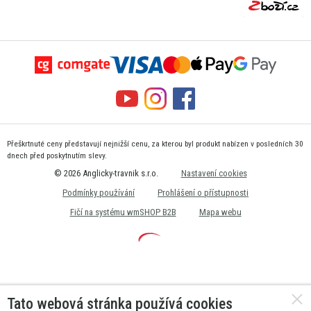
Přeškrtnuté ceny představují nejnižší cenu, za kterou byl produkt nabízen v posledních 30
dnech před poskytnutím slevy.
© 2026 Anglicky-travnik s.r.o.
Nastavení cookies
Podmínky používání
Prohlášení o přístupnosti
Fičí na systému wmSHOP B2B
Mapa webu
Tato webová stránka používá cookies