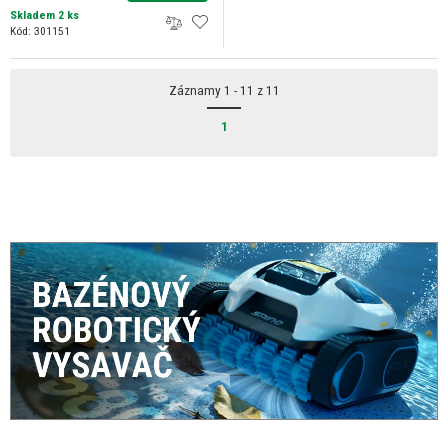
Skladem 2 ks
Kód: 301151
Záznamy 1 - 11 z 11
1