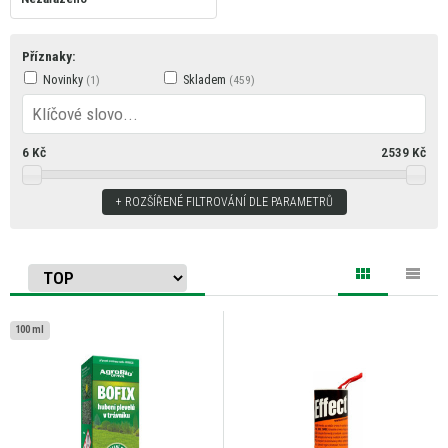
Příznaky:
Novinky
Skladem
6
Kč
2539
Kč
ROZŠÍŘENÉ FILTROVÁNÍ DLE PARAMETRŮ
100 ml