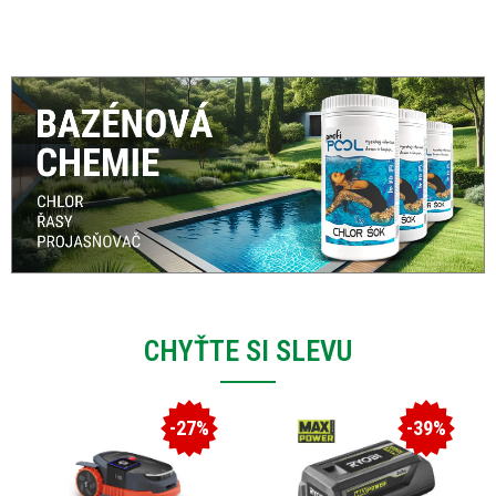
CHYŤTE SI SLEVU
-27%
-39%