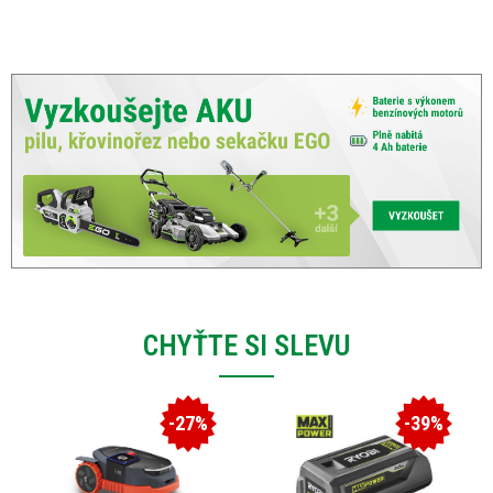
CHYŤTE SI SLEVU
-27%
-39%