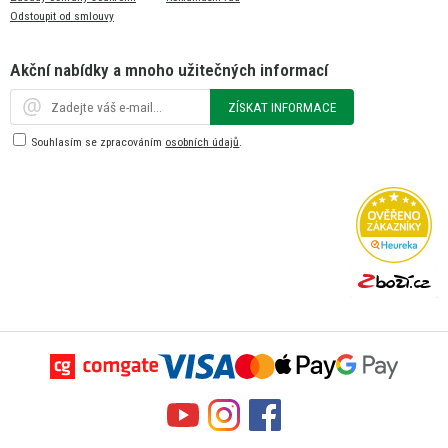
Odstoupit od smlouvy
Akční nabídky a mnoho užitečných informací
ZÍSKAT INFORMACE
Souhlasím se zpracováním
osobních údajů
.