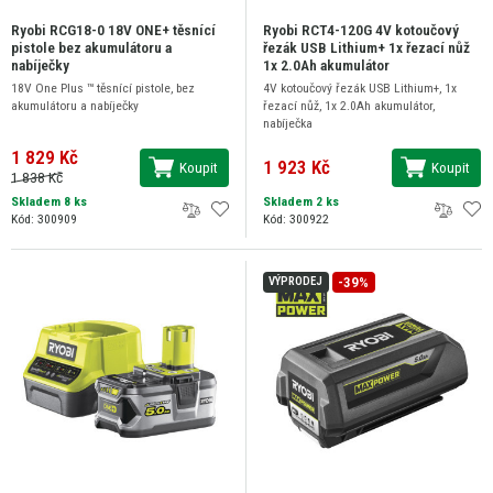
Ryobi RCG18-0 18V ONE+ těsnící
Ryobi RCT4-120G 4V kotoučový
pistole bez akumulátoru a
řezák USB Lithium+ 1x řezací nůž
nabíječky
1x 2.0Ah akumulátor
18V One Plus ™ těsnící pistole, bez
4V kotoučový řezák USB Lithium+, 1x
akumulátoru a nabíječky
řezací nůž, 1x 2.0Ah akumulátor,
nabíječka
1 829 Kč
1 923 Kč
Koupit
Koupit
1 838 Kč
Skladem 8 ks
Skladem 2 ks
Kód: 300909
Kód: 300922
-39%
VÝPRODEJ