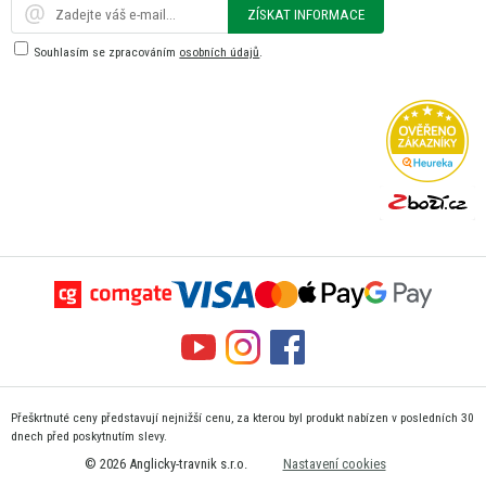
ZÍSKAT INFORMACE
Souhlasím se zpracováním
osobních údajů
.
Přeškrtnuté ceny představují nejnižší cenu, za kterou byl produkt nabízen v posledních 30
dnech před poskytnutím slevy.
© 2026 Anglicky-travnik s.r.o.
Nastavení cookies