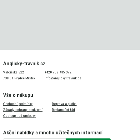
Anglicky-travnik.cz
Valcířská 522
+420 739 485 372
738 01 Frýdek-Místek
info@anglicky-travnik.cz
Vše o nákupu
Obchodní podmínky
Doprava a platba
Zásady ochrany soukromí
Reklamační řád
Odstoupit od smlouvy
Akční nabídky a mnoho užitečných informací