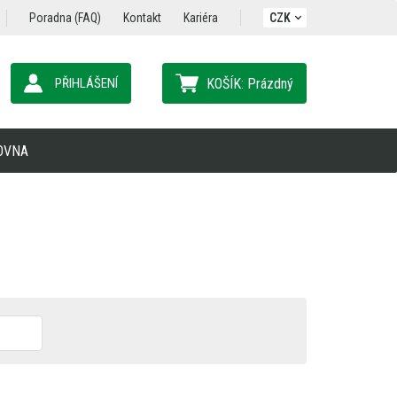
Poradna (FAQ)
Kontakt
Kariéra
CZK
PŘIHLÁŠENÍ
KOŠÍK:
Prázdný
OVNA