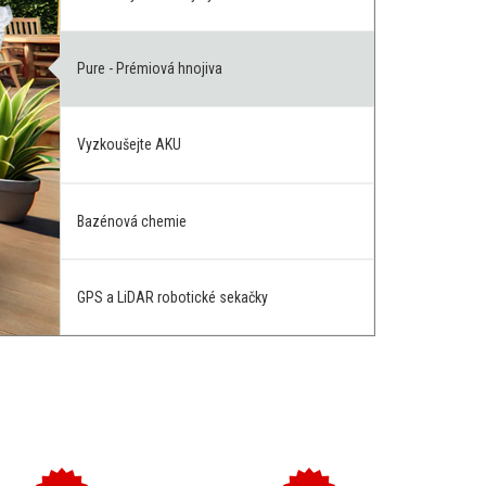
Pure - Prémiová hnojiva
Vyzkoušejte AKU
Bazénová chemie
GPS a LiDAR robotické sekačky