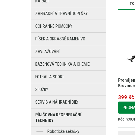
NÁŘADÍ
TO
ZAHRADNÍ A TRAVNÍ DOPLŇKY
OCHRANNÉ POMŮCKY
PÍSEK A OKRASNÉ KAMENIVO
ZAVLAŽOVÁNÍ
BAZÉNOVÁ TECHNIKA A CHEMIE
FOTBAL A SPORT
Pronájem
Křovino
SLUŽBY
399 Kč 
SERVIS A NÁHRADNÍ DÍLY
PRON
PŮJČOVNA REGENERAČNÍ
Kód: 9300
TECHNIKY
Robotické sekačky