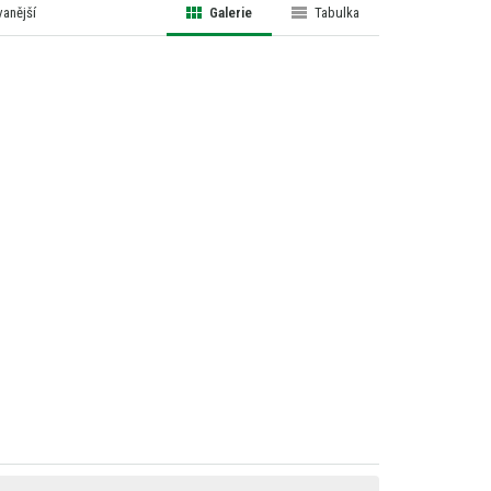
anější
Galerie
Tabulka