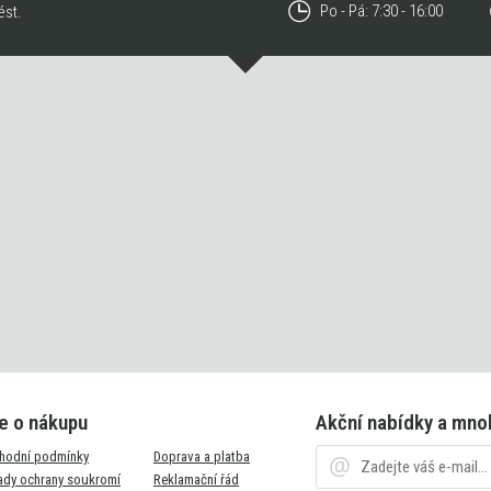
Po - Pá: 7:30 - 16:00
ést.
e o nákupu
Akční nabídky a mno
hodní podmínky
Doprava a platba
ady ochrany soukromí
Reklamační řád