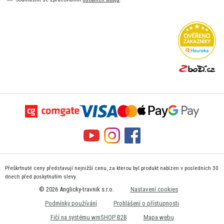
Přeškrtnuté ceny představují nejnižší cenu, za kterou byl produkt nabízen v posledních 30
dnech před poskytnutím slevy.
© 2026 Anglicky-travnik s.r.o.
Nastavení cookies
Podmínky používání
Prohlášení o přístupnosti
Fičí na systému wmSHOP B2B
Mapa webu