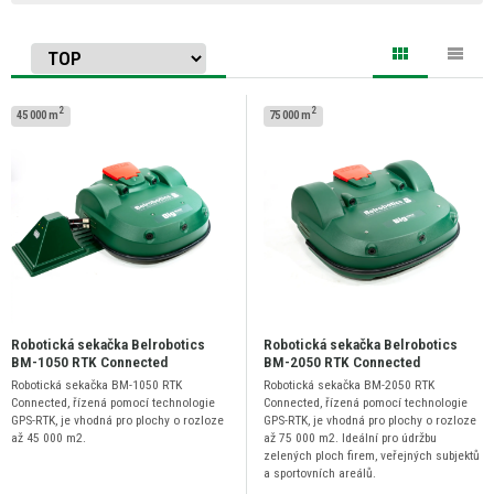
2
2
45 000 m
75 000 m
Robotická sekačka Belrobotics
Robotická sekačka Belrobotics
BM-1050 RTK Connected
BM-2050 RTK Connected
Robotická sekačka BM-1050 RTK
Robotická sekačka BM-2050 RTK
Connected, řízená pomocí technologie
Connected, řízená pomocí technologie
GPS-RTK, je vhodná pro plochy o rozloze
GPS-RTK, je vhodná pro plochy o rozloze
až 45 000 m2.
až 75 000 m2. Ideální pro údržbu
zelených ploch firem, veřejných subjektů
a sportovních areálů.