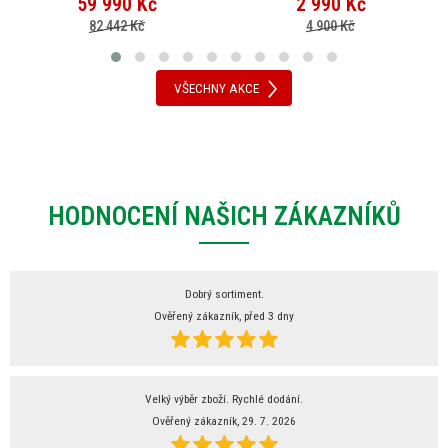
59 990
Kč
2 990
Kč
82 442 Kč
4 900 Kč
VŠECHNY AKCE
HODNOCENÍ NAŠICH ZÁKAZNÍKŮ
Dobrý sortiment.
Ověřený zákazník, před 3 dny
Velký výběr zboží. Rychlé dodání.
Ověřený zákazník, 29. 7. 2026