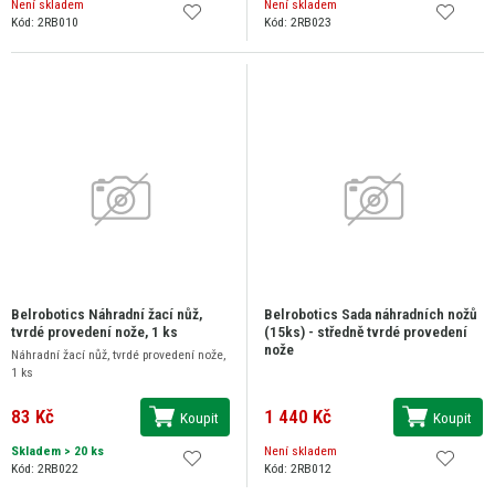
Není skladem
Není skladem
Kód: 2RB010
Kód: 2RB023
Belrobotics Náhradní žací nůž,
Belrobotics Sada náhradních nožů
tvrdé provedení nože, 1 ks
(15ks) - středně tvrdé provedení
nože
Náhradní žací nůž, tvrdé provedení nože,
1 ks
83 Kč
1 440 Kč
Koupit
Koupit
Skladem
> 20 ks
Není skladem
Kód: 2RB022
Kód: 2RB012