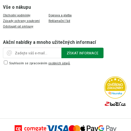
Vše o nákupu
Obchodní podmínky
Doprava a platba
Zásady ochrany soukromí
Reklamační řád
Odstoupit od smlouvy
Akční nabídky a mnoho užitečných informací
ZÍSKAT INFORMACE
Souhlasím se zpracováním
osobních údajů
.