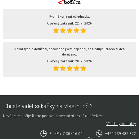
Rychlé vyřízení objednávky.
Ověřený zákazník, 22. 7. 2026
Velmi rychlé doručení, dopoledne jsem objednal, následující pracovní den
doručeno.
Ověřený zákazník, 20. 7. 2026
Chcete vidět sekačky na vlastní oči?
Neváhejte a přijeďte se podívat a nechat si sekačku předvést.
Všechny kontakty
Po - Pá: 7:30 - 16:00
+420 739 485 372