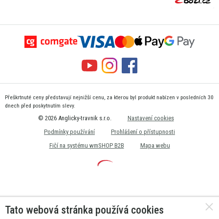
Přeškrtnuté ceny představují nejnižší cenu, za kterou byl produkt nabízen v posledních 30
dnech před poskytnutím slevy.
© 2026 Anglicky-travnik s.r.o.
Nastavení cookies
Podmínky používání
Prohlášení o přístupnosti
Fičí na systému wmSHOP B2B
Mapa webu
Tato webová stránka používá cookies