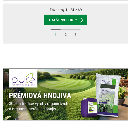
Záznamy 1 - 24 z 69
DALŠÍ PRODUKTY
1
2
3