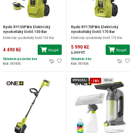
Ryobi RY150PWA Elektrický
Ryobi RY170PWA Elektrický
vysokotlaký čistič 150 Bar
vysokotlaký čistič 170 Bar
Elektrický vysokotlaký čistič 150 Bar
Elektrický vysokotlaký čistič 170 Bar
5 990 Kč
4 490 Kč
Koupit
Koupit
6 990 Kč
Skladem poslední kus
Skladem 4 ks
Kód: 301035
Kód: 301036
-18%
VÝPRODEJ
100 ml