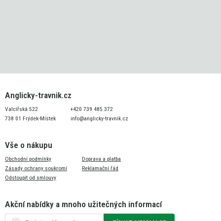
Anglicky-travnik.cz
Valcířská 522
+420 739 485 372
738 01 Frýdek-Místek
info@anglicky-travnik.cz
Vše o nákupu
Obchodní podmínky
Doprava a platba
Zásady ochrany soukromí
Reklamační řád
Odstoupit od smlouvy
Akční nabídky a mnoho užitečných informací