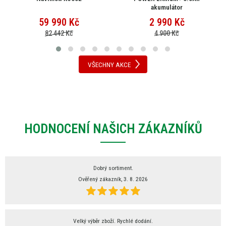
akumulátor
59 990
Kč
2 990
Kč
82 442 Kč
4 900 Kč
VŠECHNY AKCE
HODNOCENÍ NAŠICH ZÁKAZNÍKŮ
Dobrý sortiment.
Ověřený zákazník, 3. 8. 2026
Velký výběr zboží. Rychlé dodání.