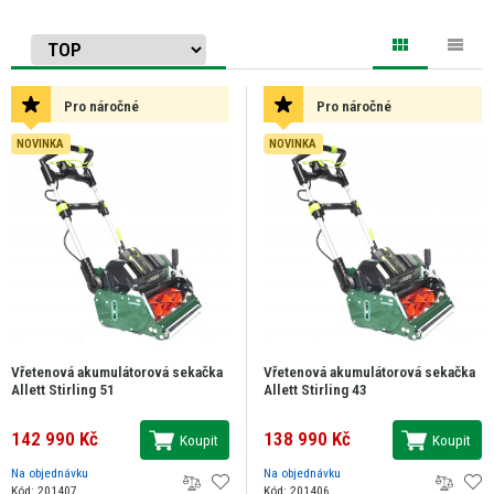
Pro náročné
Pro náročné
NOVINKA
NOVINKA
Vřetenová akumulátorová sekačka
Vřetenová akumulátorová sekačka
Allett Stirling 51
Allett Stirling 43
142 990 Kč
138 990 Kč
Koupit
Koupit
Na objednávku
Na objednávku
Kód: 201407
Kód: 201406