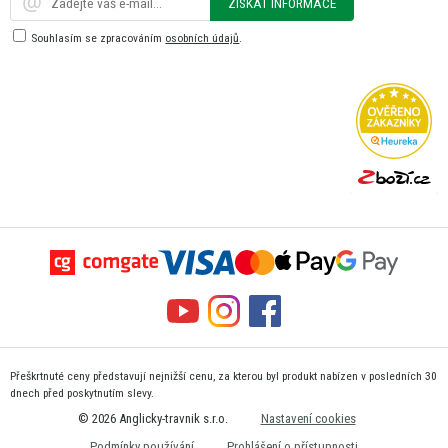
ZÍSKAT INFORMACE
Souhlasím se zpracováním
osobních údajů
.
Přeškrtnuté ceny představují nejnižší cenu, za kterou byl produkt nabízen v posledních 30
dnech před poskytnutím slevy.
© 2026 Anglicky-travnik s.r.o.
Nastavení cookies
Podmínky používání
Prohlášení o přístupnosti