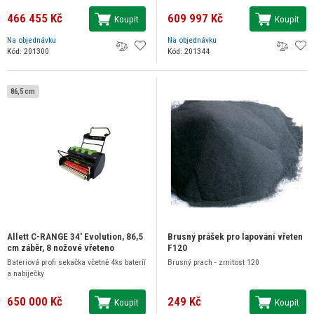
466 455 Kč
609 997 Kč
Koupit
Koupit
Na objednávku
Na objednávku
Kód: 201300
Kód: 201344
86,5 cm
Allett C-RANGE 34' Evolution, 86,5
Brusný prášek pro lapování vřeten
cm záběr, 8 nožové vřeteno
F120
Bateriová profi sekačka včetně 4ks bateríí
Brusný prach - zrnitost 120
a nabíječky
650 000 Kč
249 Kč
Koupit
Koupit