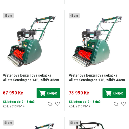
35 cm
43 cm
Vřetenová benzínová sekačka
Vřetenová benzínová sekačka
Allett Kensington 14B, záběr 35cm
Allett Kensington 17B, záběr 43cm
67 990 Kč
73 990 Kč
Koupit
Koupit
Skladem do 2 - 5 dnů
Skladem do 2 - 5 dnů
Kód: 201343-14
Kód: 201343-17
51 cm
51 cm