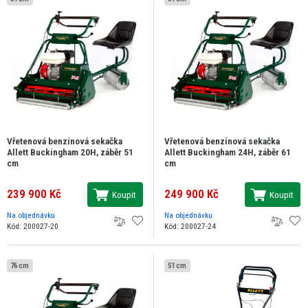
Vřetenová benzínová sekačka
Vřetenová benzínová sekačka
Allett Buckingham 20H, záběr 51
Allett Buckingham 24H, záběr 61
cm
cm
239 900 Kč
249 900 Kč
Koupit
Koupit
Na objednávku
Na objednávku
Kód: 200027-20
Kód: 200027-24
76 cm
51 cm