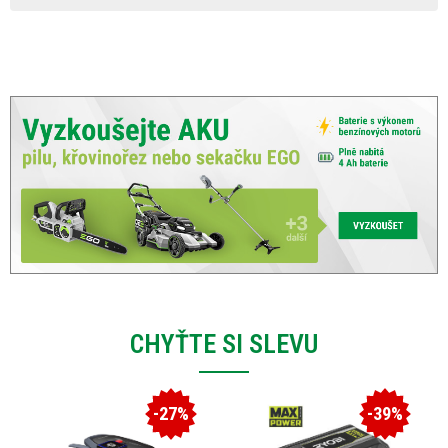
CHYŤTE SI SLEVU
-27%
-39%