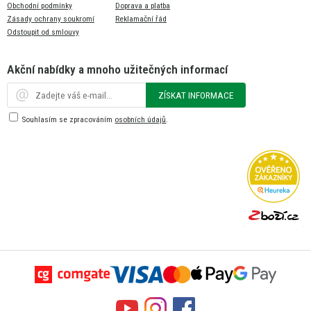
Obchodní podmínky
Doprava a platba
Zásady ochrany soukromí
Reklamační řád
Odstoupit od smlouvy
Akční nabídky a mnoho užitečných informací
ZÍSKAT INFORMACE
Souhlasím se zpracováním
osobních údajů
.