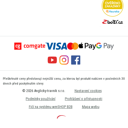
Přeškrtnuté ceny představují nejnižší cenu, za kterou byl produkt nabízen v posledních 30
dnech před poskytnutím slevy.
© 2026 Anglicky-travnik s.r.o.
Nastavení cookies
Podmínky používání
Prohlášení o přístupnosti
Fičí na systému wmSHOP B2B
Mapa webu