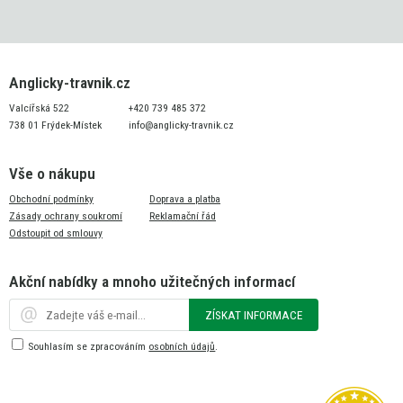
Anglicky-travnik.cz
Valcířská 522
+420 739 485 372
738 01 Frýdek-Místek
info@anglicky-travnik.cz
Vše o nákupu
Obchodní podmínky
Doprava a platba
Zásady ochrany soukromí
Reklamační řád
Odstoupit od smlouvy
Akční nabídky a mnoho užitečných informací
ZÍSKAT INFORMACE
Souhlasím se zpracováním
osobních údajů
.