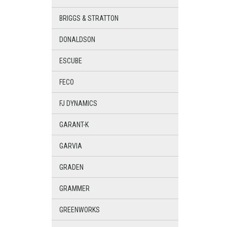
BRIGGS & STRATTON
DONALDSON
ESCUBE
FECO
FJ DYNAMICS
GARANT-K
GARVIA
GRADEN
GRAMMER
GREENWORKS