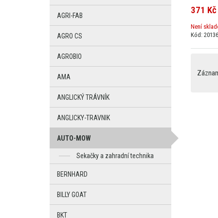
371 Kč
AGRI-FAB
Není skla
Kód: 20136
AGRO CS
AGROBIO
Záznamy
AMA
ANGLICKÝ TRÁVNÍK
ANGLICKY-TRAVNIK
AUTO-MOW
Sekačky a zahradní technika
BERNHARD
BILLY GOAT
BKT