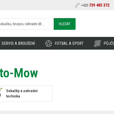
739 485 372
+420
HLEDAT
SERVIS A BROUŠENÍ
FOTBAL A SPORT
PŮJČ
to-Mow
Sekačky a zahradní
technika