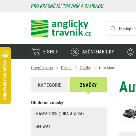
PRO KRÁSNĚJŠÍ TRÁVNÍK A ZAHRADU
E-SHOP
AKČNÍ NABÍDKY
Hlavní stránka
E-shop
Značky
Auto-Mow
Au
KATEGORIE
ZNAČKY
Oblíbené značky
MAMMOTION (LUBA A YUKA)
SEGWAY