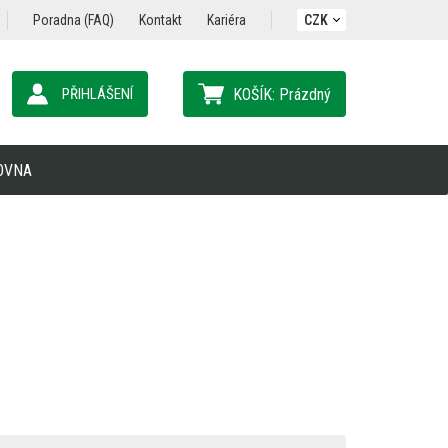
Poradna (FAQ)
Kontakt
Kariéra
CZK
PŘIHLÁŠENÍ
KOŠÍK:
Prázdný
OVNA