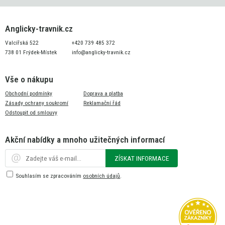
Anglicky-travnik.cz
Valcířská 522
+420 739 485 372
738 01 Frýdek-Místek
info@anglicky-travnik.cz
Vše o nákupu
Obchodní podmínky
Doprava a platba
Zásady ochrany soukromí
Reklamační řád
Odstoupit od smlouvy
Akční nabídky a mnoho užitečných informací
ZÍSKAT INFORMACE
Souhlasím se zpracováním
osobních údajů
.