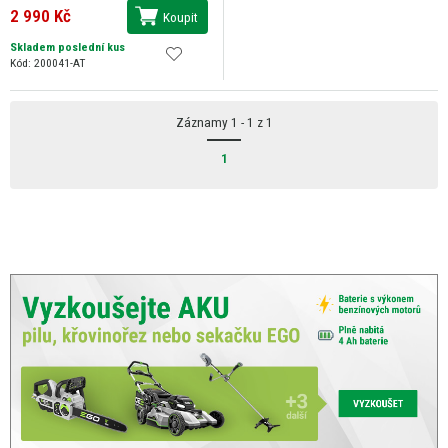
2 990 Kč
Koupit
Skladem poslední kus
Kód: 200041-AT
Záznamy 1 - 1 z 1
1