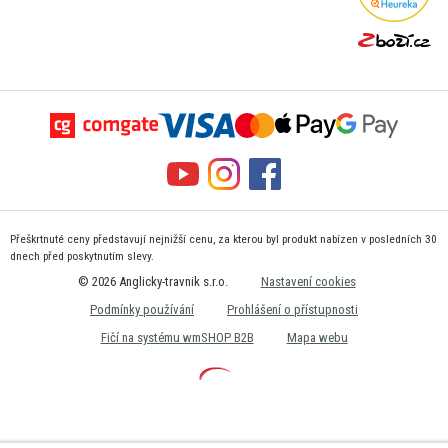
Přeškrtnuté ceny představují nejnižší cenu, za kterou byl produkt nabízen v posledních 30
dnech před poskytnutím slevy.
© 2026 Anglicky-travnik s.r.o.
Nastavení cookies
Podmínky používání
Prohlášení o přístupnosti
Fičí na systému wmSHOP B2B
Mapa webu