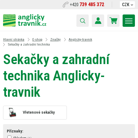
739 485 372
+420
CZK
Hlavní stránka
E-shop
Značky
Anglicky-travnik
Sekačky a zahradní technika
Sekačky a zahradní
technika Anglicky-
travnik
Vřetenové sekačky
Příznaky: