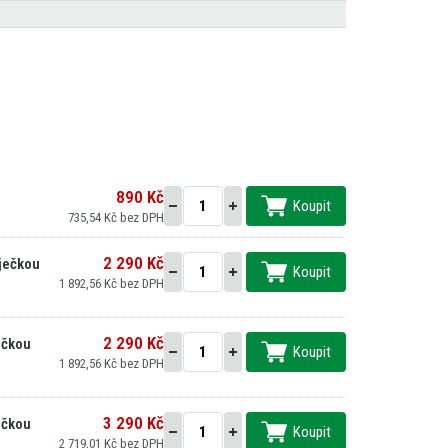
890 Kč
Koupit
735,54 Kč bez DPH
2 290 Kč
ječkou
Koupit
1 892,56 Kč bez DPH
2 290 Kč
ečkou
Koupit
1 892,56 Kč bez DPH
3 290 Kč
ečkou
Koupit
2 719,01 Kč bez DPH