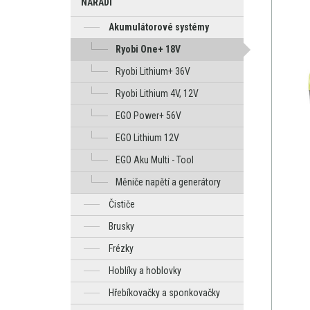
NÁŘADÍ
Akumulátorové systémy
Ryobi One+ 18V
Ryobi Lithium+ 36V
Ryobi Lithium 4V, 12V
EGO Power+ 56V
EGO Lithium 12V
EGO Aku Multi - Tool
Měniče napětí a generátory
Čističe
Brusky
Frézky
Hoblíky a hoblovky
Hřebíkovačky a sponkovačky