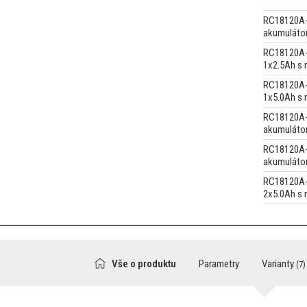
RC18120A-
akumulátor
RC18120A-
1x2.5Ah s 
RC18120A-
1x5.0Ah s 
RC18120A-
akumulátor
RC18120A-
akumulátor
RC18120A-
2x5.0Ah s 
Vše o produktu
Parametry
Varianty
(7)