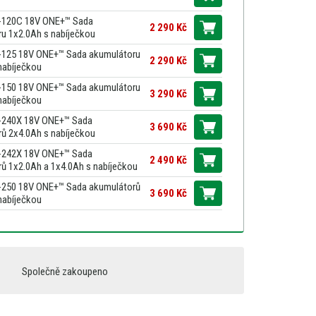
120C 18V ONE+™ Sada
2 290 Kč
u 1x2.0Ah s nabíječkou
125 18V ONE+™ Sada akumulátoru
2 290 Kč
nabíječkou
150 18V ONE+™ Sada akumulátoru
3 290 Kč
nabíječkou
240X 18V ONE+™ Sada
3 690 Kč
ů 2x4.0Ah s nabíječkou
242X 18V ONE+™ Sada
2 490 Kč
ů 1x2.0Ah a 1x4.0Ah s nabíječkou
250 18V ONE+™ Sada akumulátorů
3 690 Kč
nabíječkou
Společně zakoupeno