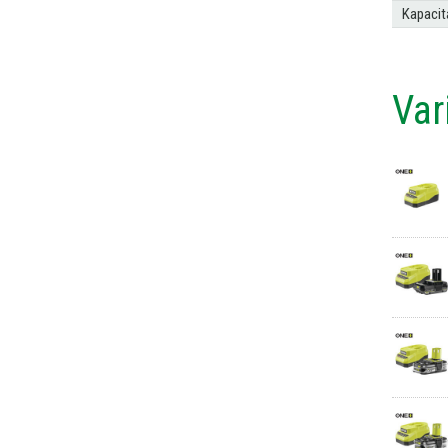
Kapacit
Var