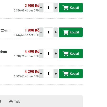
2 900 Kč
Koupit
2 396,69 Kč bez DPH
1 990 Kč
ní 25mm
Koupit
1 644,63 Kč bez DPH
4 490 Kč
vodem
Koupit
3 710,74 Kč bez DPH
4 290 Kč
Koupit
3 545,45 Kč bez DPH
t
Tisk