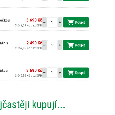
3 690 Kč
ječkou
Koupit
3 049,59 Kč bez DPH
2 490 Kč
0Ah s
Koupit
2 057,85 Kč bez DPH
3 690 Kč
ečkou
Koupit
3 049,59 Kč bez DPH
častěji kupují...