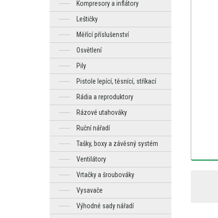
Kompresory a inflátory
Leštičky
Měřící příslušenství
Osvětlení
Pily
Pistole lepící, těsnící, stříkací
Rádia a reproduktory
Rázové utahováky
Ruční nářadí
Tašky, boxy a závěsný systém
Ventilátory
Vrtačky a šroubováky
Vysavače
Výhodné sady nářadí