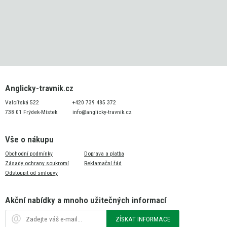
Anglicky-travnik.cz
Valcířská 522
+420 739 485 372
738 01 Frýdek-Místek
info@anglicky-travnik.cz
Vše o nákupu
Obchodní podmínky
Doprava a platba
Zásady ochrany soukromí
Reklamační řád
Odstoupit od smlouvy
Akční nabídky a mnoho užitečných informací
ZÍSKAT INFORMACE