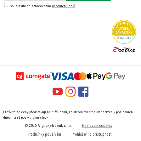
Souhlasím se zpracováním
osobních údajů
.
Přeškrtnuté ceny představují nejnižší cenu, za kterou byl produkt nabízen v posledních 30
dnech před poskytnutím slevy.
© 2026 Anglicky-travnik s.r.o.
Nastavení cookies
Podmínky používání
Prohlášení o přístupnosti