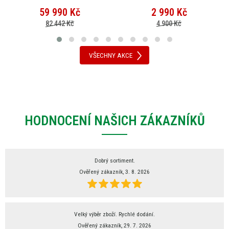
59 990
Kč
2 990
Kč
82 442 Kč
4 900 Kč
VŠECHNY AKCE
HODNOCENÍ NAŠICH ZÁKAZNÍKŮ
Dobrý sortiment.
Ověřený zákazník, 3. 8. 2026
Velký výběr zboží. Rychlé dodání.
Ověřený zákazník, 29. 7. 2026