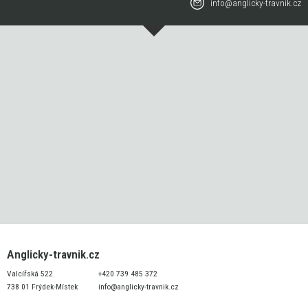
info@anglicky-travnik.cz
Anglicky-travnik.cz
Valcířská 522
+420 739 485 372
738 01 Frýdek-Místek
info@anglicky-travnik.cz