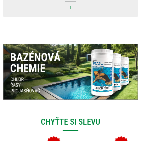
1
CHYŤTE SI SLEVU