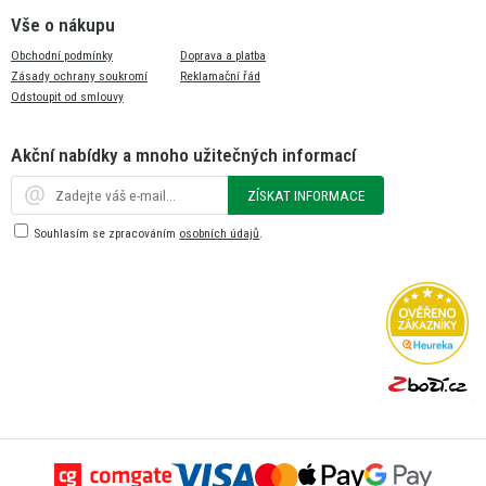
Vše o nákupu
Obchodní podmínky
Doprava a platba
Zásady ochrany soukromí
Reklamační řád
Odstoupit od smlouvy
Akční nabídky a mnoho užitečných informací
ZÍSKAT INFORMACE
Souhlasím se zpracováním
osobních údajů
.