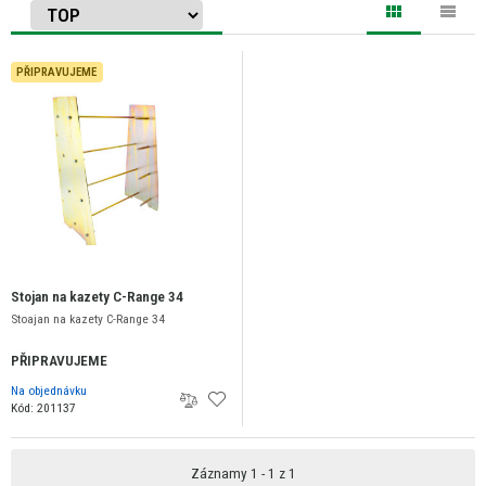
PŘIPRAVUJEME
Stojan na kazety C-Range 34
Stoajan na kazety C-Range 34
PŘIPRAVUJEME
Na objednávku
Kód: 201137
Záznamy 1 - 1 z 1