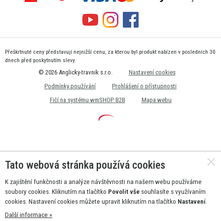
Přeškrtnuté ceny představují nejnižší cenu, za kterou byl produkt nabízen v posledních 30
dnech před poskytnutím slevy.
© 2026 Anglicky-travnik s.r.o.
Nastavení cookies
Podmínky používání
Prohlášení o přístupnosti
Fičí na systému wmSHOP B2B
Mapa webu
Tato webová stránka používá cookies
K zajištění funkčnosti a analýze návštěvnosti na našem webu používáme
soubory cookies. Kliknutím na tlačítko
Povolit vše
souhlasíte s využívaním
cookies. Nastavení cookies můžete upravit kliknutím na tlačítko
Nastavení
.
Další informace »