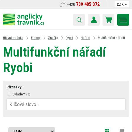
739 485 372
+420
CZK
Hlavní stránka
E-shop
Značky
Ryobi
Nářadí
Multifunkční nářadí
Multifunkční nářadí
Ryobi
Příznaky:
Skladem