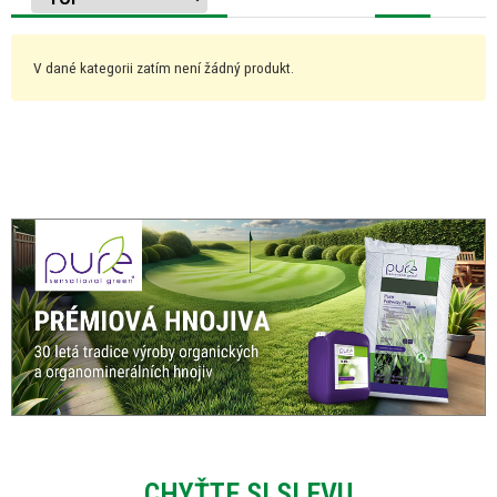
V dané kategorii zatím není žádný produkt.
CHYŤTE SI SLEVU