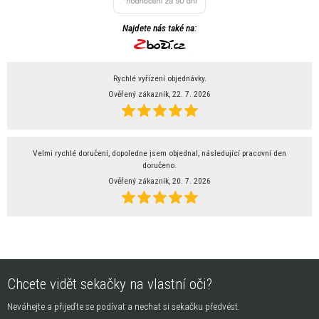
Najdete nás také na:
Rychlé vyřízení objednávky.
Ověřený zákazník, 22. 7. 2026
Velmi rychlé doručení, dopoledne jsem objednal, následující pracovní den
doručeno.
Ověřený zákazník, 20. 7. 2026
Chcete vidět sekačky na vlastní oči?
Neváhejte a přijeďte se podívat a nechat si sekačku předvést.