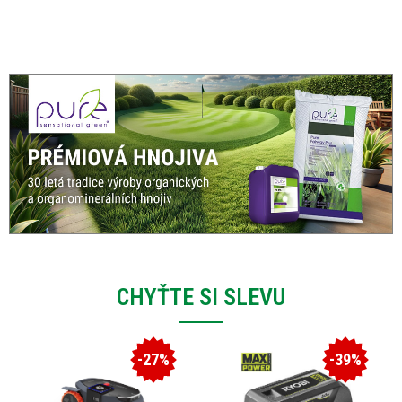
CHYŤTE SI SLEVU
-27%
-39%