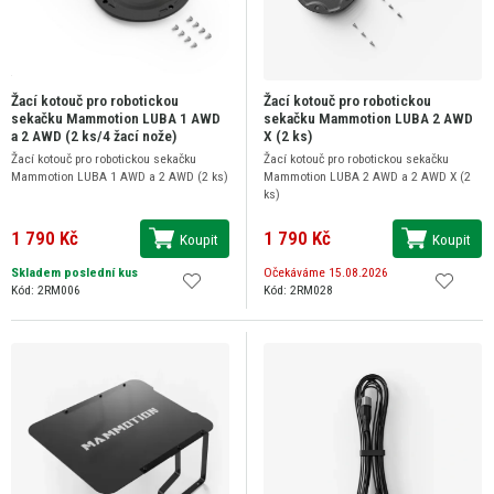
Žací kotouč pro robotickou
Žací kotouč pro robotickou
sekačku Mammotion LUBA 1 AWD
sekačku Mammotion LUBA 2 AWD
a 2 AWD (2 ks/4 žací nože)
X (2 ks)
Žací kotouč pro robotickou sekačku
Žací kotouč pro robotickou sekačku
Mammotion LUBA 1 AWD a 2 AWD (2 ks)
Mammotion LUBA 2 AWD a 2 AWD X (2
ks)
1 790 Kč
1 790 Kč
Koupit
Koupit
Skladem poslední kus
Očekáváme 15.08.2026
Kód: 2RM006
Kód: 2RM028