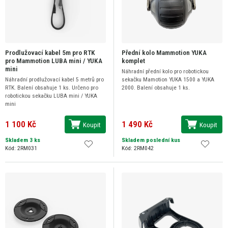
Prodlužovací kabel 5m pro RTK
Přední kolo Mammotion YUKA
pro Mammotion LUBA mini / YUKA
komplet
mini
Náhradní přední kolo pro robotickou
Náhradní prodlužovací kabel 5 metrů pro
sekačku Mamotion YUKA 1500 a YUKA
RTK. Balení obsahuje 1 ks. Určeno pro
2000. Balení obsahuje 1 ks.
robotickou sekačku LUBA mini / YUKA
mini
1 100 Kč
1 490 Kč
Koupit
Koupit
Skladem 3 ks
Skladem poslední kus
Kód: 2RM031
Kód: 2RM042