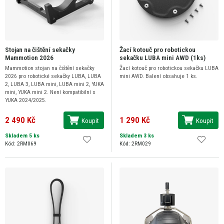
Stojan na čištění sekačky
Žací kotouč pro robotickou
Mammotion 2026
sekačku LUBA mini AWD (1ks)
Mammotion stojan na čištění sekačky
Žací kotouč pro robotickou sekačku LUBA
2026 pro robotické sekačky LUBA, LUBA
mini AWD. Balení obsahuje 1 ks.
2, LUBA 3, LUBA mini, LUBA mini 2, YUKA
mini, YUKA mini 2. Není kompatibilní s
YUKA 2024/2025.
2 490 Kč
1 290 Kč
Koupit
Koupit
Skladem 5 ks
Skladem 3 ks
Kód: 2RM069
Kód: 2RM029