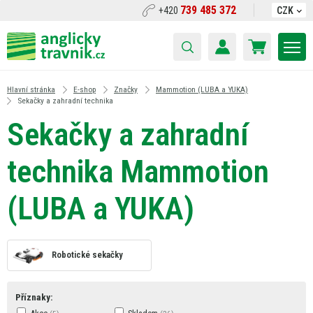
739 485 372
+420
CZK
Hlavní stránka
E-shop
Značky
Mammotion (LUBA a YUKA)
Sekačky a zahradní technika
Sekačky a zahradní
technika Mammotion
(LUBA a YUKA)
Robotické sekačky
Příznaky: