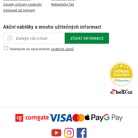
Zásady ochrany soukromí
Reklamační řád
Odstoupit od smlouvy
Akční nabídky a mnoho užitečných informací
ZÍSKAT INFORMACE
Souhlasím se zpracováním
osobních údajů
.