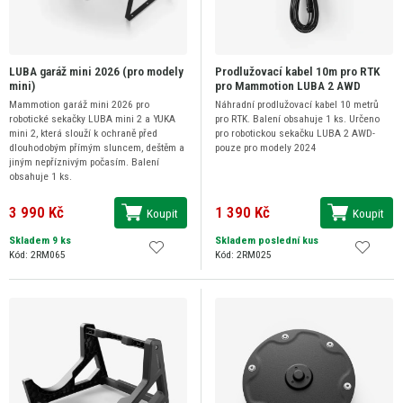
LUBA garáž mini 2026 (pro modely
Prodlužovací kabel 10m pro RTK
mini)
pro Mammotion LUBA 2 AWD
Mammotion garáž mini 2026 pro
Náhradní prodlužovací kabel 10 metrů
robotické sekačky LUBA mini 2 a YUKA
pro RTK. Balení obsahuje 1 ks. Určeno
mini 2, která slouží k ochraně před
pro robotickou sekačku LUBA 2 AWD-
dlouhodobým přímým sluncem, deštěm a
pouze pro modely 2024
jiným nepříznivým počasím. Balení
obsahuje 1 ks.
3 990 Kč
1 390 Kč
Koupit
Koupit
Skladem 9 ks
Skladem poslední kus
Kód: 2RM065
Kód: 2RM025