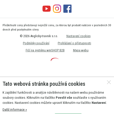
Přeškrtnuté ceny představují nejnižší cenu, za kterou byl produkt nabízen v posledních 30
dnech před poskytnutím slevy.
© 2026 Anglicky-travnik s.r.o.
Nastavení cookies
Podmínky používání
Prohlášení o přístupnosti
Fičí na systému wmSHOP B2B
Mapa webu
Tato webová stránka používá cookies
K zajištění funkčnosti a analýze návštěvnosti na našem webu používáme
soubory cookies. Kliknutím na tlačítko
Povolit vše
souhlasíte s využívaním
cookies. Nastavení cookies můžete upravit kliknutím na tlačítko
Nastavení
.
Další informace »