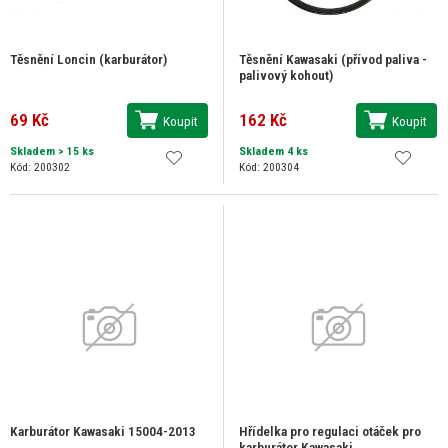
Těsnění Loncin (karburátor)
Těsnění Kawasaki (přívod paliva -
palivový kohout)
69 Kč
162 Kč
Koupit
Koupit
Skladem
> 15 ks
Skladem 4 ks
Kód: 200302
Kód: 200304
Karburátor Kawasaki 15004-2013
Hřídelka pro regulaci otáček pro
karburátor Kawasaki