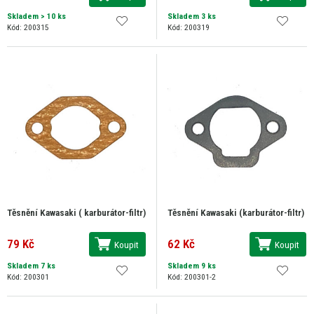
Skladem
> 10 ks
Skladem 3 ks
Kód: 200315
Kód: 200319
Těsnění Kawasaki ( karburátor-filtr)
Těsnění Kawasaki (karburátor-filtr)
79 Kč
62 Kč
Koupit
Koupit
Skladem 7 ks
Skladem 9 ks
Kód: 200301
Kód: 200301-2