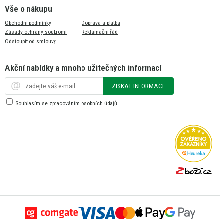
Vše o nákupu
Obchodní podmínky
Doprava a platba
Zásady ochrany soukromí
Reklamační řád
Odstoupit od smlouvy
Akční nabídky a mnoho užitečných informací
ZÍSKAT INFORMACE
Souhlasím se zpracováním
osobních údajů
.