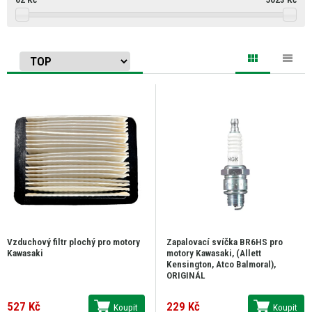
Vzduchový filtr plochý pro motory
Zapalovací svíčka BR6HS pro
Kawasaki
motory Kawasaki, (Allett
Kensington, Atco Balmoral),
ORIGINÁL
527 Kč
229 Kč
Koupit
Koupit