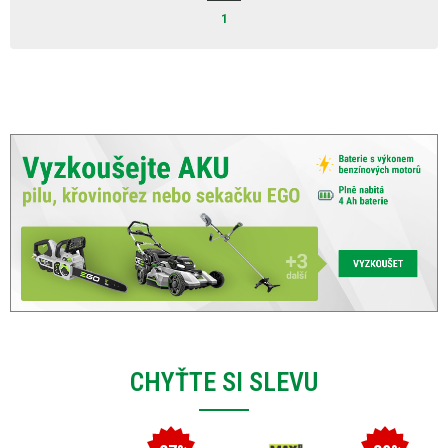
1
CHYŤTE SI SLEVU