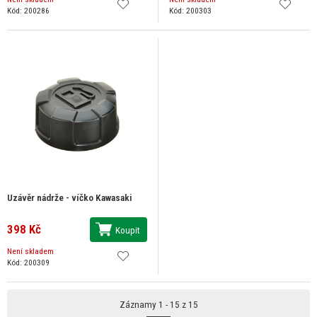
Kód: 200286
Kód: 200303
Uzávěr nádrže - víčko Kawasaki
398 Kč
Koupit
Není skladem
Kód: 200309
Záznamy 1 - 15 z 15