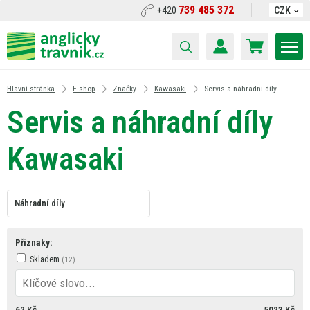
739 485 372
+420
CZK
Hlavní stránka
E-shop
Značky
Kawasaki
Servis a náhradní díly
Servis a náhradní díly
Kawasaki
Náhradní díly
Příznaky:
Skladem
62
Kč
5023
Kč