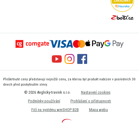
Přeškrtnuté ceny představují nejnižší cenu, za kterou byl produkt nabízen v posledních 30
dnech před poskytnutím slevy.
© 2026 Anglicky-travnik s.r.o.
Nastavení cookies
Podmínky používání
Prohlášení o přístupnosti
Fičí na systému wmSHOP B2B
Mapa webu