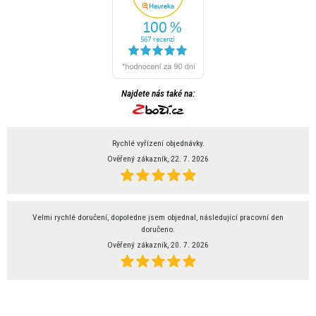
Najdete nás také na:
Rychlé vyřízení objednávky.
Ověřený zákazník, 22. 7. 2026
Velmi rychlé doručení, dopoledne jsem objednal, následující pracovní den
doručeno.
Ověřený zákazník, 20. 7. 2026