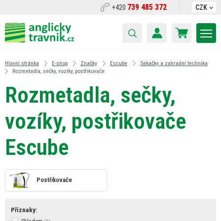
739 485 372
+420
CZK
Hlavní stránka
E-shop
Značky
Escube
Sekačky a zahradní technika
Rozmetadla, sečky, vozíky, postřikovače
Rozmetadla, sečky,
vozíky, postřikovače
Escube
Postřikovače
Příznaky: