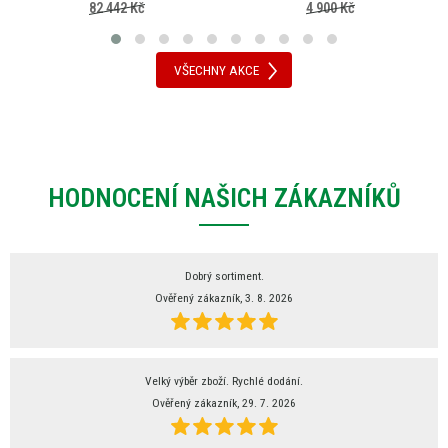
82 442 Kč
4 900 Kč
VŠECHNY AKCE
HODNOCENÍ NAŠICH ZÁKAZNÍKŮ
Dobrý sortiment.
Ověřený zákazník, 3. 8. 2026
Velký výběr zboží. Rychlé dodání.
Ověřený zákazník, 29. 7. 2026