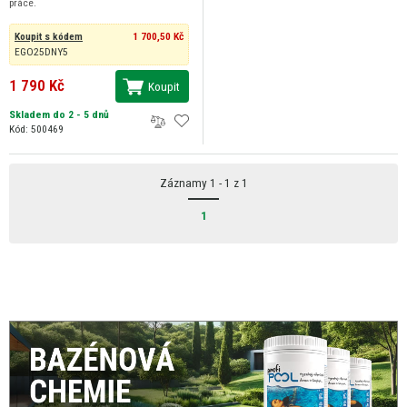
práce.
Koupit s kódem
1 700,50 Kč
EGO25DNY5
1 790 Kč
Koupit
Skladem do 2 - 5 dnů
Kód: 500469
Záznamy 1 - 1 z 1
1