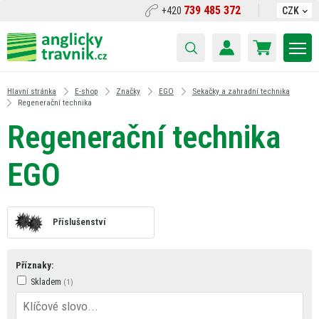
739 485 372
+420
CZK
Hlavní stránka
E-shop
Značky
EGO
Sekačky a zahradní technika
Regenerační technika
Regenerační technika
EGO
Příslušenství
Příznaky:
Skladem