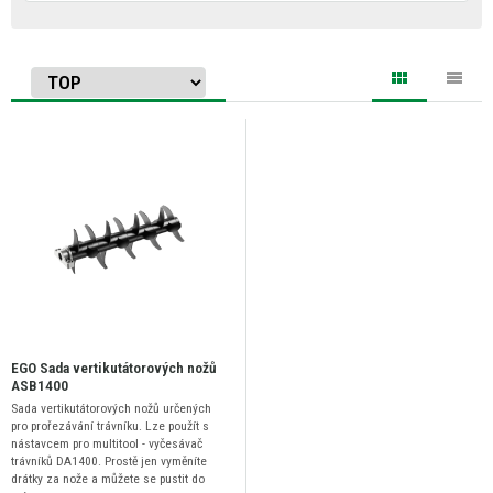
EGO Sada vertikutátorových nožů
ASB1400
Sada vertikutátorových nožů určených
pro prořezávání trávníku. Lze použít s
nástavcem pro multitool - vyčesávač
trávníků DA1400. Prostě jen vyměníte
drátky za nože a můžete se pustit do