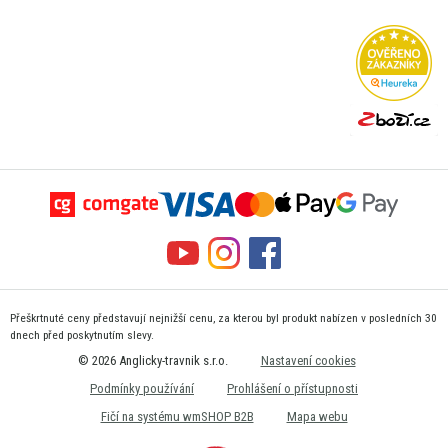
Přeškrtnuté ceny představují nejnižší cenu, za kterou byl produkt nabízen v posledních 30
dnech před poskytnutím slevy.
© 2026 Anglicky-travnik s.r.o.
Nastavení cookies
Podmínky používání
Prohlášení o přístupnosti
Fičí na systému wmSHOP B2B
Mapa webu