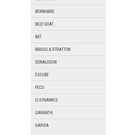
BERNHARD
BILLY GOAT
BKT
BRIGGS & STRATTON
DONALDSON
ESCUBE
FECO
FJ DYNAMICS
GARANT-K
GARVIA