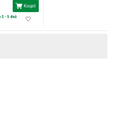
Koupit
 2 - 5 dnů