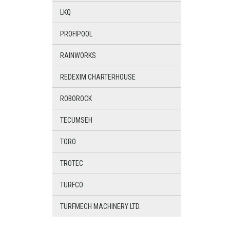
LKQ
PROFIPOOL
RAINWORKS
REDEXIM CHARTERHOUSE
ROBOROCK
TECUMSEH
TORO
TROTEC
TURFCO
TURFMECH MACHINERY LTD.