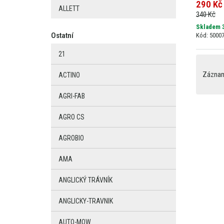
290 Kč
ALLETT
340 Kč
Skladem 
Ostatní
Kód: 5000
21
Záznamy
ACTINO
AGRI-FAB
AGRO CS
AGROBIO
AMA
ANGLICKÝ TRÁVNÍK
ANGLICKY-TRAVNIK
AUTO-MOW