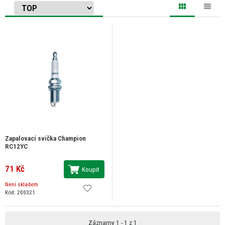
Zapalovací svíčka Champion
RC12YC
71 Kč
Koupit
Není skladem
Kód: 200321
Záznamy 1 - 1 z 1