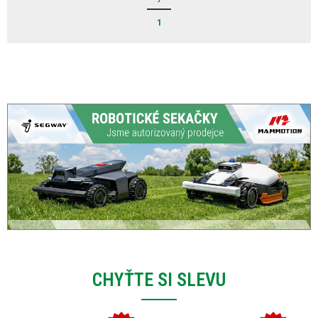
1
CHYŤTE SI SLEVU