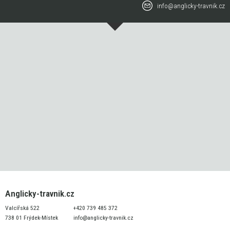
info@anglicky-travnik.cz
Anglicky-travnik.cz
Valcířská 522
+420 739 485 372
738 01 Frýdek-Místek
info@anglicky-travnik.cz