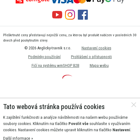
Přeškrtnuté ceny představují nejnižší cenu, za kterou byl produkt nabízen v posledních 30
dnech před poskytnutím slevy.
© 2026 Anglicky-travnik s.r.o.
Nastavení cookies
Podmínky používání
Prohlášení o přístupnosti
Fičí na systému wmSHOP B2B
Mapa webu
Tato webová stránka používá cookies
K zajištění funkčnosti a analýze návštěvnosti na našem webu používáme
soubory cookies. Kliknutím na tlačítko
Povolit vše
souhlasíte s využívaním
cookies. Nastavení cookies můžete upravit kliknutím na tlačítko
Nastavení
.
Další informace »