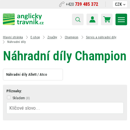
739 485 372
+420
CZK
Hlavní stránka
E-shop
Značky
Champion
Servis a náhradní díly
Náhradní díly
Náhradní díly Champion
Náhradní díly Allett / Atco
Příznaky:
Skladem