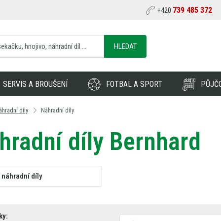
739 485 372
+420
HLEDAT
SERVIS A BROUŠENÍ
FOTBAL A SPORT
PŮJČ
áhradní díly
Náhradní díly
hradní díly Bernhard
 náhradní díly
ky: