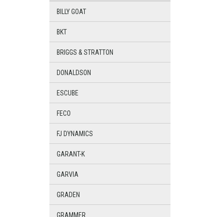
BILLY GOAT
BKT
BRIGGS & STRATTON
DONALDSON
ESCUBE
FECO
FJ DYNAMICS
GARANT-K
GARVIA
GRADEN
GRAMMER