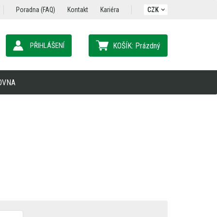
Poradna (FAQ)
Kontakt
Kariéra
CZK
PŘIHLÁŠENÍ
KOŠÍK:
Prázdný
OVNA