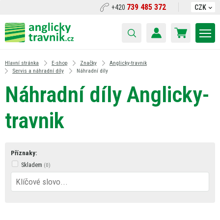
739 485 372
+420
CZK
Hlavní stránka
E-shop
Značky
Anglicky-travnik
Servis a náhradní díly
Náhradní díly
Náhradní díly Anglicky-
travnik
Příznaky:
Skladem