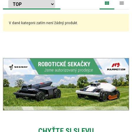
V dané kategorii zatím není žádný produkt.
CHYŤTE SI SLEVU