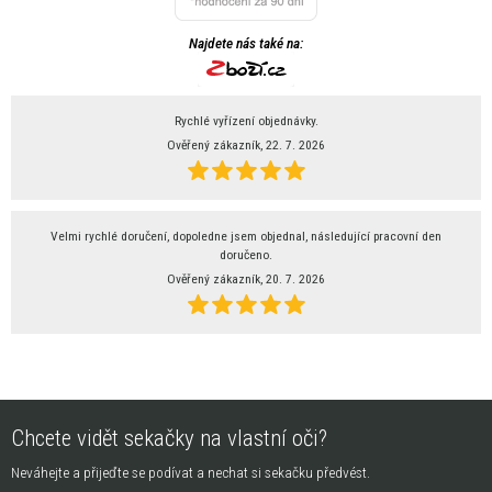
Najdete nás také na:
Rychlé vyřízení objednávky.
Ověřený zákazník, 22. 7. 2026
Velmi rychlé doručení, dopoledne jsem objednal, následující pracovní den
doručeno.
Ověřený zákazník, 20. 7. 2026
Chcete vidět sekačky na vlastní oči?
Neváhejte a přijeďte se podívat a nechat si sekačku předvést.