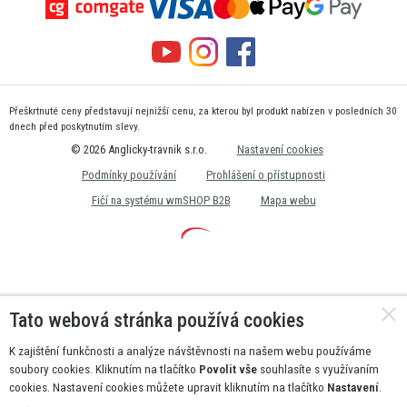
Přeškrtnuté ceny představují nejnižší cenu, za kterou byl produkt nabízen v posledních 30
dnech před poskytnutím slevy.
© 2026 Anglicky-travnik s.r.o.
Nastavení cookies
Podmínky používání
Prohlášení o přístupnosti
Fičí na systému wmSHOP B2B
Mapa webu
Tato webová stránka používá cookies
K zajištění funkčnosti a analýze návštěvnosti na našem webu používáme
soubory cookies. Kliknutím na tlačítko
Povolit vše
souhlasíte s využívaním
cookies. Nastavení cookies můžete upravit kliknutím na tlačítko
Nastavení
.