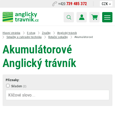
739 485 372
+420
CZK
Hlavní stránka
E-shop
Značky
Anglický trávník
Sekačky a zahradní technika
Rotační sekačky
Akumulátorové
Akumulátorové
Anglický trávník
Příznaky:
Skladem