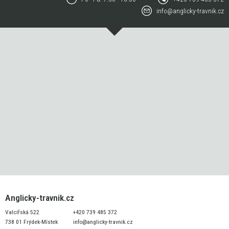
info@anglicky-travnik.cz
Anglicky-travnik.cz
Valcířská 522
+420 739 485 372
738 01 Frýdek-Místek
info@anglicky-travnik.cz