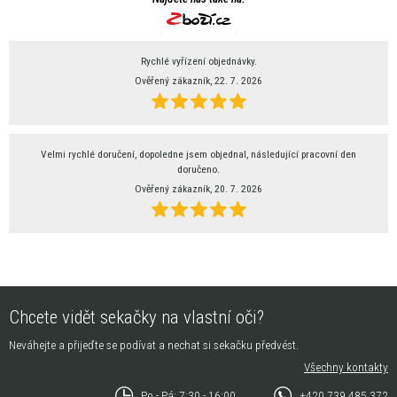
Rychlé vyřízení objednávky.
Ověřený zákazník, 22. 7. 2026
Velmi rychlé doručení, dopoledne jsem objednal, následující pracovní den
doručeno.
Ověřený zákazník, 20. 7. 2026
Chcete vidět sekačky na vlastní oči?
Neváhejte a přijeďte se podívat a nechat si sekačku předvést.
Všechny kontakty
Po - Pá: 7:30 - 16:00
+420 739 485 372