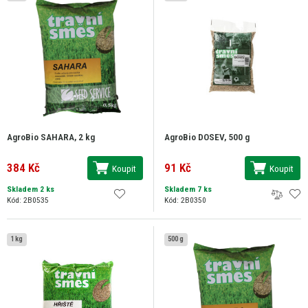
AgroBio SAHARA, 2 kg
AgroBio DOSEV, 500 g
384 Kč
91 Kč
Koupit
Koupit
Skladem 2 ks
Skladem 7 ks
Kód: 2B0535
Kód: 2B0350
1 kg
500 g