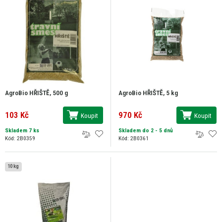
AgroBio HŘIŠTĚ, 500 g
AgroBio HŘIŠTĚ, 5 kg
103 Kč
970 Kč
Koupit
Koupit
Skladem 7 ks
Skladem do 2 - 5 dnů
Kód: 2B0359
Kód: 2B0361
10 kg