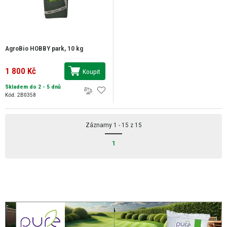
AgroBio HOBBY park, 10 kg
1 800 Kč
Koupit
Skladem do 2 - 5 dnů
Kód: 2B0358
Záznamy 1 - 15 z 15
1