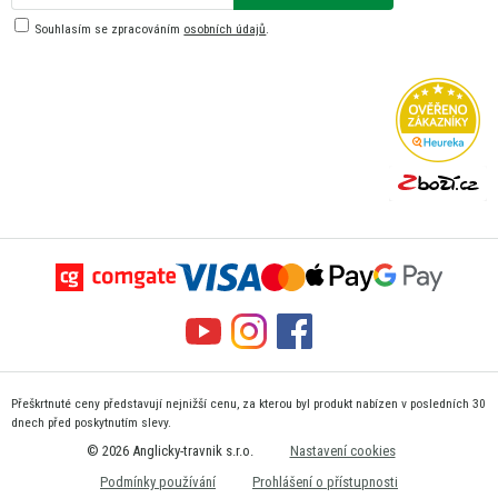
Souhlasím se zpracováním
osobních údajů
.
Přeškrtnuté ceny představují nejnižší cenu, za kterou byl produkt nabízen v posledních 30
dnech před poskytnutím slevy.
© 2026 Anglicky-travnik s.r.o.
Nastavení cookies
Podmínky používání
Prohlášení o přístupnosti