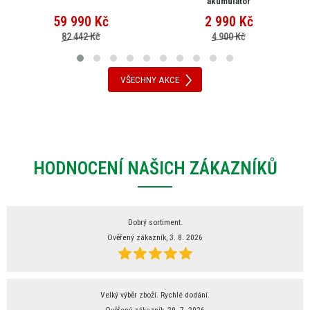
akumulátor
59 990
Kč
2 990
Kč
82 442 Kč
4 900 Kč
VŠECHNY AKCE
HODNOCENÍ NAŠICH ZÁKAZNÍKŮ
Dobrý sortiment.
Ověřený zákazník, 3. 8. 2026
Velký výběr zboží. Rychlé dodání.
Ověřený zákazník, 29. 7. 2026