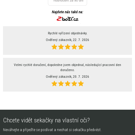
Najdete nás také na:
Rychlé vyřízení objednávky.
Ověřený zákazník, 22. 7. 2026
Velmi rychlé doručení, dopoledne jsem objednal, následující pracovní den
doručeno.
Ověřený zákazník, 20. 7. 2026
Chcete vidět sekačky na vlastní oči?
Neváhejte a přijeďte se podívat a nechat si sekačku předvést.