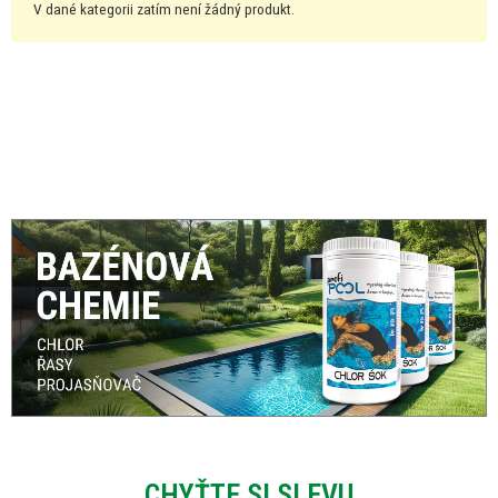
V dané kategorii zatím není žádný produkt.
CHYŤTE SI SLEVU