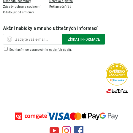
Obchodní podmínky
Doprava a platba
Zásady ochrany soukromí
Reklamační řád
Odstoupit od smlouvy
Akční nabídky a mnoho užitečných informací
ZÍSKAT INFORMACE
Souhlasím se zpracováním
osobních údajů
.