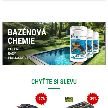
CHYŤTE SI SLEVU
-27%
-39%