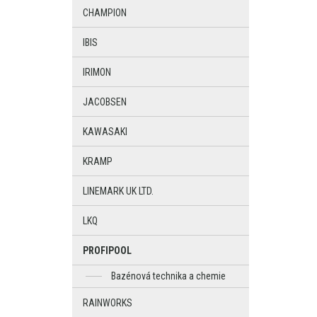
CHAMPION
IBIS
IRIMON
JACOBSEN
KAWASAKI
KRAMP
LINEMARK UK LTD.
LKQ
PROFIPOOL
Bazénová technika a chemie
RAINWORKS