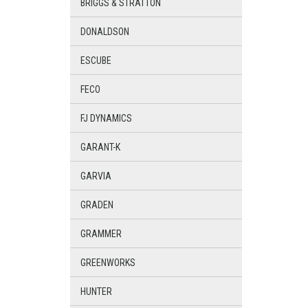
BRIGGS & STRATTON
DONALDSON
ESCUBE
FECO
FJ DYNAMICS
GARANT-K
GARVIA
GRADEN
GRAMMER
GREENWORKS
HUNTER