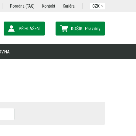
Poradna (FAQ)
Kontakt
Kariéra
CZK
PŘIHLÁŠENÍ
KOŠÍK:
Prázdný
OVNA