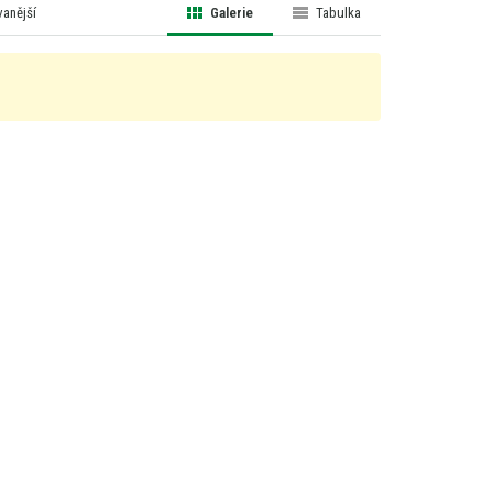
anější
Galerie
Tabulka