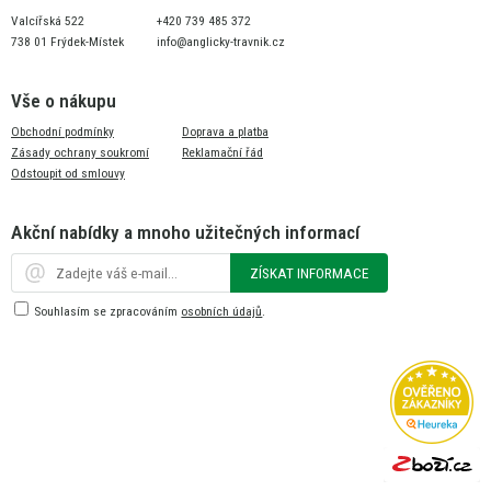
Valcířská 522
+420 739 485 372
738 01 Frýdek-Místek
info@anglicky-travnik.cz
Vše o nákupu
Obchodní podmínky
Doprava a platba
Zásady ochrany soukromí
Reklamační řád
Odstoupit od smlouvy
Akční nabídky a mnoho užitečných informací
ZÍSKAT INFORMACE
Souhlasím se zpracováním
osobních údajů
.