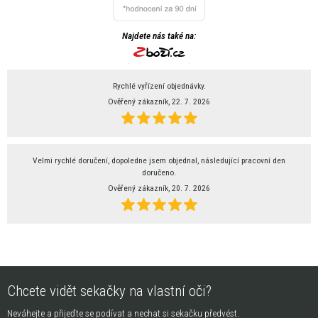
Najdete nás také na:
Rychlé vyřízení objednávky.
Ověřený zákazník, 22. 7. 2026
Velmi rychlé doručení, dopoledne jsem objednal, následující pracovní den
doručeno.
Ověřený zákazník, 20. 7. 2026
Chcete vidět sekačky na vlastní oči?
Neváhejte a přijeďte se podívat a nechat si sekačku předvést.