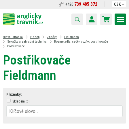
739 485 372
+420
CZK
Hlavní stránka
E-shop
Značky
Fieldmann
Sekačky a zahradní technika
Rozmetadla, sečky, vozíky, postřikovače
Postřikovače
Postřikovače
Fieldmann
Příznaky:
Skladem