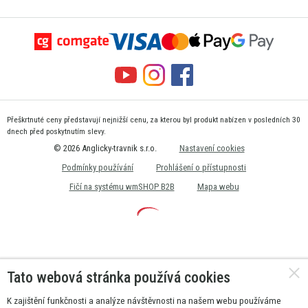
Přeškrtnuté ceny představují nejnižší cenu, za kterou byl produkt nabízen v posledních 30
dnech před poskytnutím slevy.
© 2026 Anglicky-travnik s.r.o.
Nastavení cookies
Podmínky používání
Prohlášení o přístupnosti
Fičí na systému wmSHOP B2B
Mapa webu
Tato webová stránka používá cookies
K zajištění funkčnosti a analýze návštěvnosti na našem webu používáme