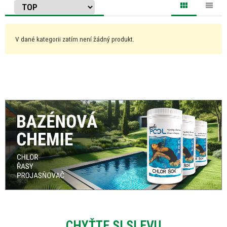
V dané kategorii zatím není žádný produkt.
CHYŤTE SI SLEVU