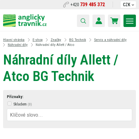
739 485 372
+420
CZK
Hlavní stránka
E-shop
Značky
BG Technik
Servis a náhradní díly
Náhradní díly
Náhradní díly Allett / Atco
Náhradní díly Allett /
Atco BG Technik
Příznaky:
Skladem