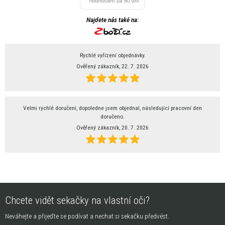
Najdete nás také na:
Rychlé vyřízení objednávky.
Ověřený zákazník, 22. 7. 2026
Velmi rychlé doručení, dopoledne jsem objednal, následující pracovní den
doručeno.
Ověřený zákazník, 20. 7. 2026
Chcete vidět sekačky na vlastní oči?
Neváhejte a přijeďte se podívat a nechat si sekačku předvést.