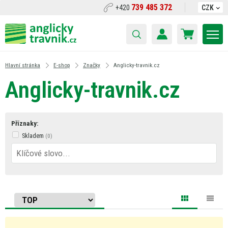
739 485 372
+420
CZK
Hlavní stránka
E-shop
Značky
Anglicky-travnik.cz
Anglicky-travnik.cz
Příznaky:
Skladem