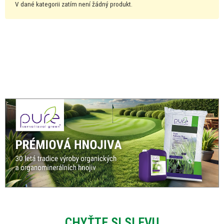
V dané kategorii zatím není žádný produkt.
CHYŤTE SI SLEVU