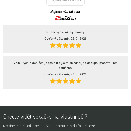
Najdete nás také na:
Rychlé vyřízení objednávky.
Ověřený zákazník, 22. 7. 2026
Velmi rychlé doručení, dopoledne jsem objednal, následující pracovní den
doručeno.
Ověřený zákazník, 20. 7. 2026
Chcete vidět sekačky na vlastní oči?
Neváhejte a přijeďte se podívat a nechat si sekačku předvést.