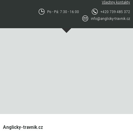
Všechny kontakty
Po - Pá: 7:30 - 16:00
+420 739 485 372
info@anglicky-travnik.cz
Anglicky-travnik.cz