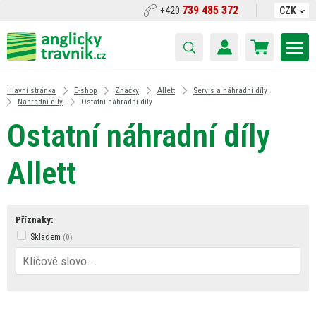
739 485 372
+420
CZK
Hlavní stránka
E-shop
Značky
Allett
Servis a náhradní díly
Náhradní díly
Ostatní náhradní díly
Ostatní náhradní díly
Allett
Příznaky:
Skladem