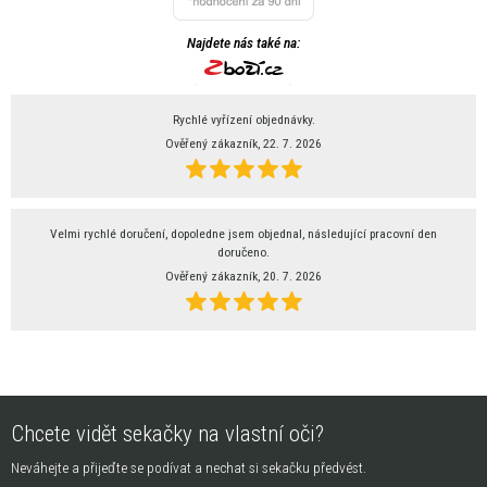
Najdete nás také na:
Rychlé vyřízení objednávky.
Ověřený zákazník, 22. 7. 2026
Velmi rychlé doručení, dopoledne jsem objednal, následující pracovní den
doručeno.
Ověřený zákazník, 20. 7. 2026
Chcete vidět sekačky na vlastní oči?
Neváhejte a přijeďte se podívat a nechat si sekačku předvést.