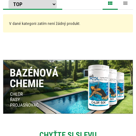
V dané kategorii zatím není žádný produkt.
CHYŤTE SI SLEVU