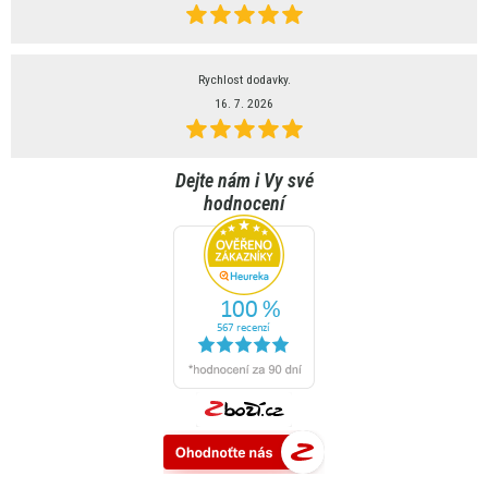
Rychlost dodavky.
16. 7. 2026
Dejte nám i Vy své
hodnocení