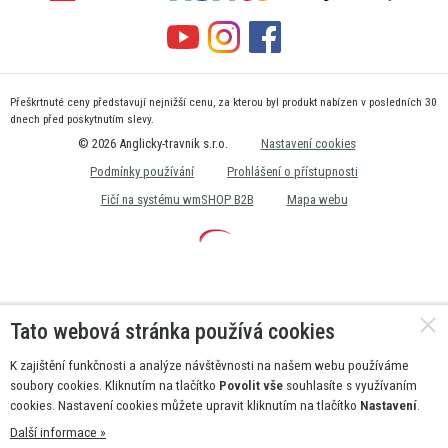
Přeškrtnuté ceny představují nejnižší cenu, za kterou byl produkt nabízen v posledních 30
dnech před poskytnutím slevy.
© 2026 Anglicky-travnik s.r.o.
Nastavení cookies
Podmínky používání
Prohlášení o přístupnosti
Fičí na systému wmSHOP B2B
Mapa webu
Tato webová stránka používá cookies
K zajištění funkčnosti a analýze návštěvnosti na našem webu používáme
soubory cookies. Kliknutím na tlačítko
Povolit vše
souhlasíte s využívaním
cookies. Nastavení cookies můžete upravit kliknutím na tlačítko
Nastavení
.
Další informace »