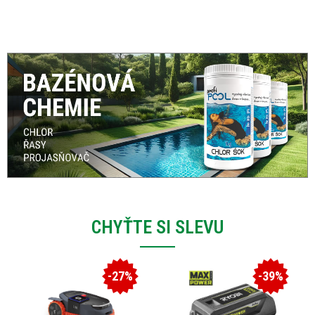
CHYŤTE SI SLEVU
-27%
-39%