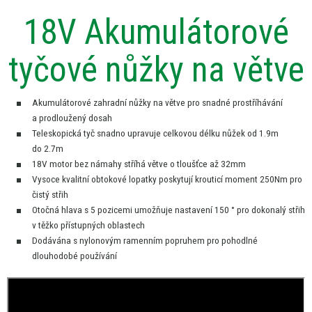
18V Akumulátorové
tyčové nůžky
na
větve
Akumulátorové zahradní nůžky
na
větve pro snadné prostříhávání
a
prodloužený dosah
Teleskopická tyč snadno upravuje celkovou délku nůžek
od
1.9m
do
2.7m
18V motor bez námahy stříhá větve
o
tloušťce
až
32mm
Vysoce kvalitní obtokové lopatky poskytují krouticí moment 250Nm pro
čistý střih
Otočná hlava
s
5 pozicemi umožňuje nastavení 150 ° pro dokonalý střih
v
těžko přístupných oblastech
Dodávána
s
nylonovým ramenním popruhem pro pohodlné
dlouhodobé používání