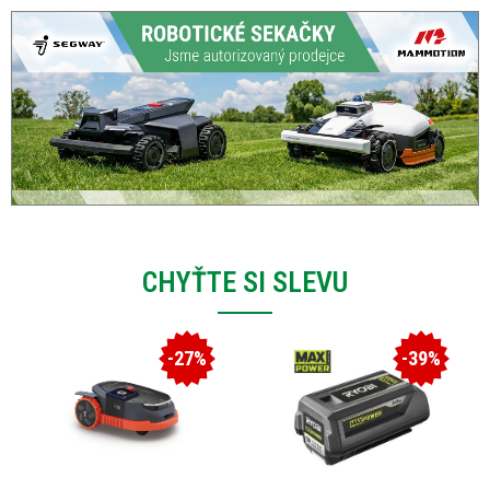
CHYŤTE SI SLEVU
-27%
-39%