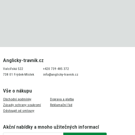
Anglicky-travnik.cz
Valcířská 522
+420 739 485 372
738 01 Frýdek-Místek
info@anglicky-travnik.cz
Vše o nákupu
Obchodní podmínky
Doprava a platba
Zásady ochrany soukromí
Reklamační řád
Odstoupit od smlouvy
Akční nabídky a mnoho užitečných informací