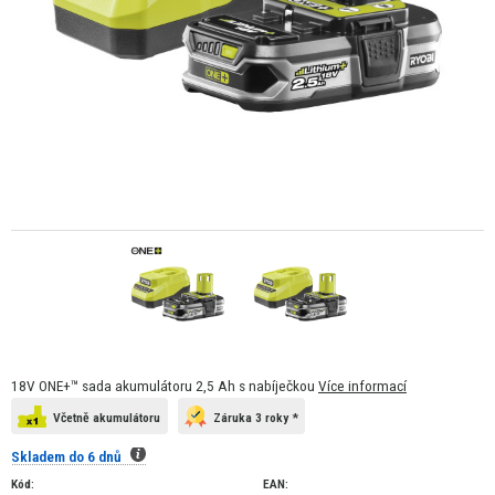
18V ONE+™ sada akumulátoru 2,5 Ah s nabíječkou
Více informací
Včetně akumulátoru
Záruka 3 roky *
Skladem do 6 dnů
Kód:
EAN: