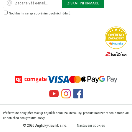
ZÍSKAT INFORMACE
Souhlasím se zpracováním
osobních údajů
.
Přeškrtnuté ceny představují nejnižší cenu, za kterou byl produkt nabízen v posledních 30
dnech před poskytnutím slevy.
© 2026 Anglicky-travnik s.r.o.
Nastavení cookies