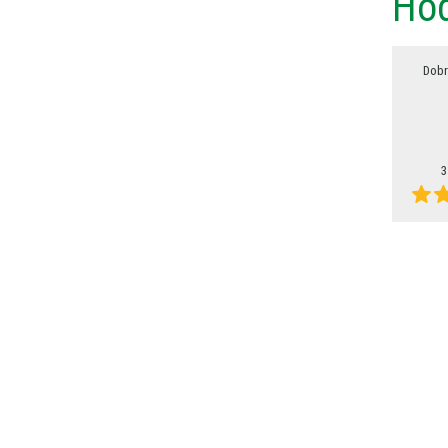
Hod
Dobr
3