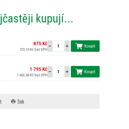
častěji kupují...
875 Kč
Koupit
723,14 Kč bez DPH
1 795 Kč
Koupit
1 602,68 Kč bez DPH
t
Tisk