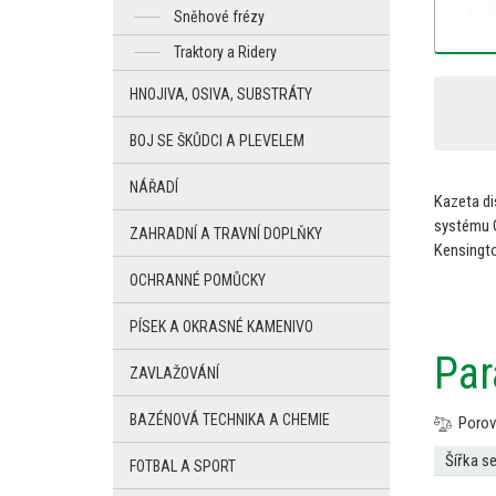
Sněhové frézy
Traktory a Ridery
HNOJIVA, OSIVA, SUBSTRÁTY
BOJ SE ŠKŮDCI A PLEVELEM
NÁŘADÍ
Kazeta d
systému
ZAHRADNÍ A TRAVNÍ DOPLŇKY
Kensingt
OCHRANNÉ POMŮCKY
PÍSEK A OKRASNÉ KAMENIVO
Par
ZAVLAŽOVÁNÍ
BAZÉNOVÁ TECHNIKA A CHEMIE
Porov
Šířka se
FOTBAL A SPORT