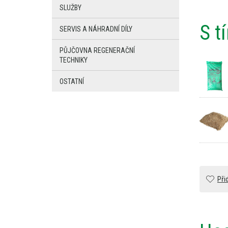
SLUŽBY
S t
SERVIS A NÁHRADNÍ DÍLY
PŮJČOVNA REGENERAČNÍ
TECHNIKY
OSTATNÍ
Při