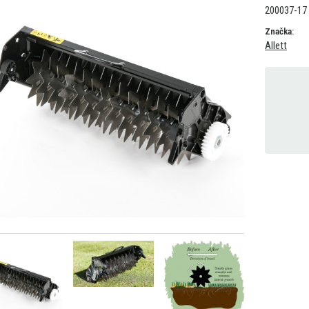
200037-17
Značka:
Allett