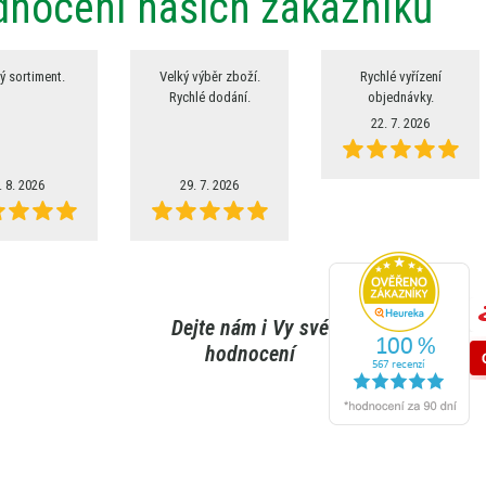
nocení našich zákazníků
ý sortiment.
Velký výběr zboží.
Rychlé vyřízení
Rychlé dodání.
objednávky.
22. 7. 2026
. 8. 2026
29. 7. 2026
Dejte nám i Vy své
hodnocení