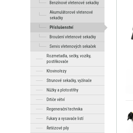
Benzínové vřetenové sekačky
Akumulátorové vřetenové
sekačky
Příslušenství
Broušení vřetenové sekačky
Servis vřetenových sekaček
Rozmetadla, sečky, vozíky,
postřikovače
Křovinořezy
Strunové sekačky, vyžínače
Nůžky a plotostřihy
Drtiče větví
Regenerační technika
Fukary a vysavače listí
Řetězové pily