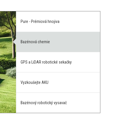
Pure - Prémiová hnojiva
Bazénová chemie
GPS a LiDAR robotické sekačky
Vyzkoušejte AKU
Bazénový robotický vysavač