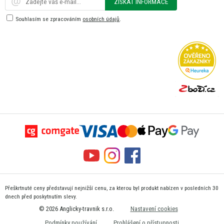
ZÍSKAT INFORMACE
Souhlasím se zpracováním
osobních údajů
.
Přeškrtnuté ceny představují nejnižší cenu, za kterou byl produkt nabízen v posledních 30
dnech před poskytnutím slevy.
© 2026 Anglicky-travnik s.r.o.
Nastavení cookies
Podmínky používání
Prohlášení o přístupnosti