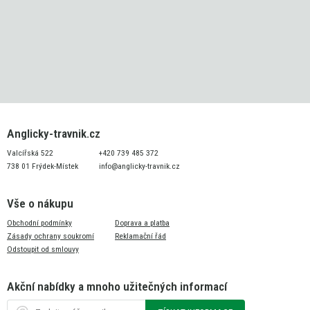
Anglicky-travnik.cz
Valcířská 522
+420 739 485 372
738 01 Frýdek-Místek
info@anglicky-travnik.cz
Vše o nákupu
Obchodní podmínky
Doprava a platba
Zásady ochrany soukromí
Reklamační řád
Odstoupit od smlouvy
Akční nabídky a mnoho užitečných informací