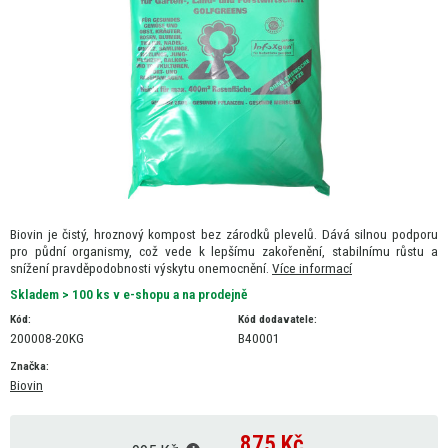
Biovin je čistý, hroznový kompost bez zárodků plevelů. Dává silnou podporu
pro půdní organismy, což vede k lepšímu zakořenění, stabilnímu růstu a
snížení pravděpodobnosti výskytu onemocnění.
Více informací
Skladem > 100 ks v e-shopu a na prodejně
Kód:
Kód dodavatele:
200008-20KG
B40001
Značka:
Biovin
875
Kč