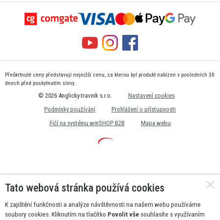
Přeškrtnuté ceny představují nejnižší cenu, za kterou byl produkt nabízen v posledních 30
dnech před poskytnutím slevy.
© 2026 Anglicky-travnik s.r.o.
Nastavení cookies
Podmínky používání
Prohlášení o přístupnosti
Fičí na systému wmSHOP B2B
Mapa webu
Tato webová stránka používá cookies
K zajištění funkčnosti a analýze návštěvnosti na našem webu používáme
soubory cookies. Kliknutím na tlačítko
Povolit vše
souhlasíte s využívaním