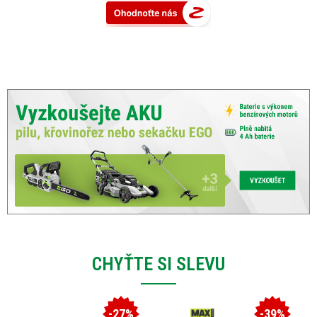
CHYŤTE SI SLEVU
-27%
-39%