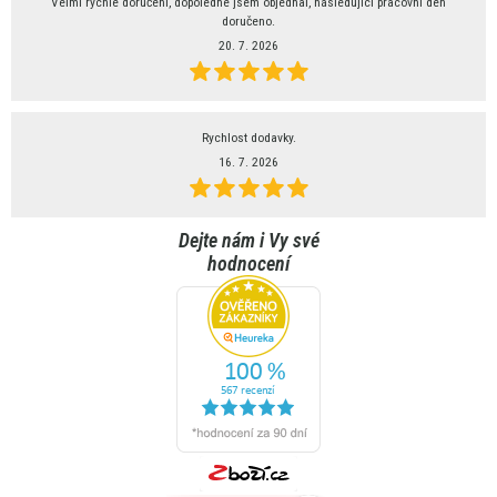
Velmi rychlé doručení, dopoledne jsem objednal, následující pracovní den
doručeno.
20. 7. 2026
Rychlost dodavky.
16. 7. 2026
Dejte nám i Vy své
hodnocení