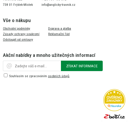
738 01 Frýdek-Místek
info@anglicky-travnik.cz
Vše o nákupu
Obchodní podmínky
Doprava a platba
Zásady ochrany soukromí
Reklamační řád
Odstoupit od smlouvy
Akční nabídky a mnoho užitečných informací
ZÍSKAT INFORMACE
Souhlasím se zpracováním
osobních údajů
.