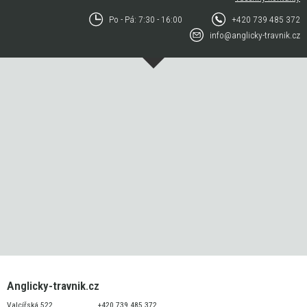
Po - Pá: 7:30 - 16:00
+420 739 485 372
info@anglicky-travnik.cz
Anglicky-travnik.cz
Valcířská 522
+420 739 485 372