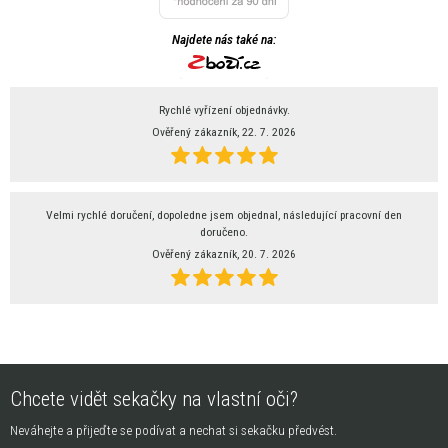
Najdete nás také na:
Rychlé vyřízení objednávky.
Ověřený zákazník, 22. 7. 2026
Velmi rychlé doručení, dopoledne jsem objednal, následující pracovní den
doručeno.
Ověřený zákazník, 20. 7. 2026
Chcete vidět sekačky na vlastní oči?
Neváhejte a přijeďte se podívat a nechat si sekačku předvést.