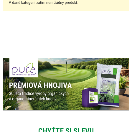
V dané kategorii zatím není žádný produkt.
CHYŤTE SI SLEVU