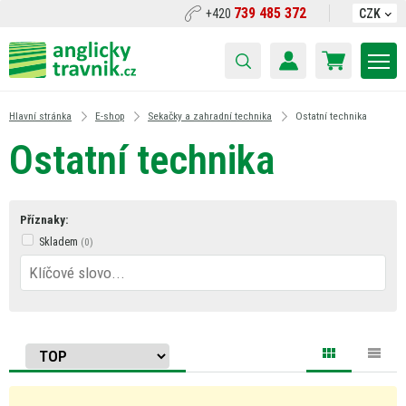
739 485 372
+420
CZK
Hlavní stránka
E-shop
Sekačky a zahradní technika
Ostatní technika
Ostatní technika
Příznaky:
Skladem