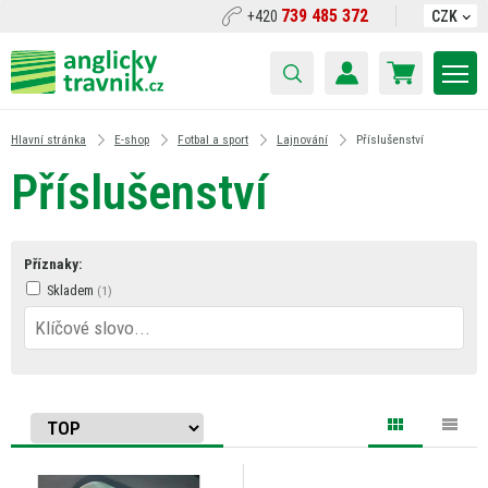
739 485 372
+420
CZK
Hlavní stránka
E-shop
Fotbal a sport
Lajnování
Příslušenství
Příslušenství
Příznaky:
Skladem