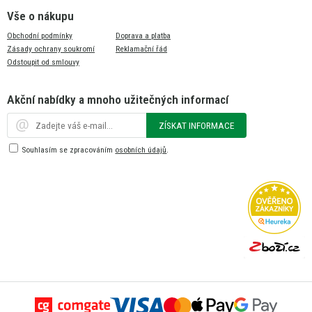
Vše o nákupu
Obchodní podmínky
Doprava a platba
Zásady ochrany soukromí
Reklamační řád
Odstoupit od smlouvy
Akční nabídky a mnoho užitečných informací
ZÍSKAT INFORMACE
Souhlasím se zpracováním
osobních údajů
.