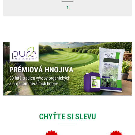
1
CHYŤTE SI SLEVU