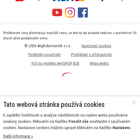
Přeškrtnuté ceny představují nejnižší cenu, za kterou byl produkt nabízen v posledních 30
dnech před poskytnutím slevy.
© 2026 Anglicky-travnik s.r.o.
Nastavení cookies
Podmínky používání
Prohlášení o přístupnosti
Fičí na systému wmSHOP B2B
Mapa webu
Tato webová stránka používá cookies
K zajištění funkčnosti a analýze návštěvnosti na našem webu používáme
soubory cookies. Kliknutím na tlačítko
Povolit vše
souhlasíte s využívaním
cookies. Nastavení cookies můžete upravit kliknutím na tlačítko
Nastavení
.
Další informace »