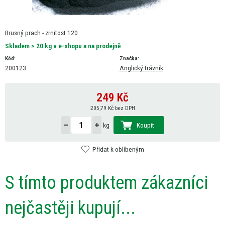
Brusný prach - zrnitost 120
Skladem > 20 kg v e-shopu a na prodejně
Kód:
Značka:
200123
Anglický trávník
249
Kč
205,79 Kč bez DPH
Koupit
kg
Přidat k oblíbeným
S tímto produktem zákazníci
nejčastěji kupují...