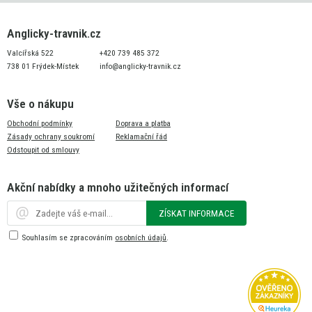
Anglicky-travnik.cz
Valcířská 522
+420 739 485 372
738 01 Frýdek-Místek
info@anglicky-travnik.cz
Vše o nákupu
Obchodní podmínky
Doprava a platba
Zásady ochrany soukromí
Reklamační řád
Odstoupit od smlouvy
Akční nabídky a mnoho užitečných informací
ZÍSKAT INFORMACE
Souhlasím se zpracováním
osobních údajů
.