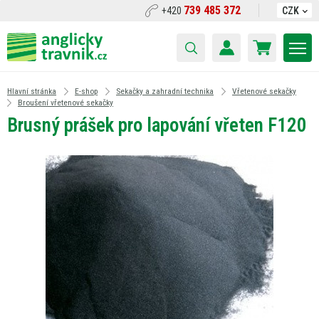
739 485 372
+420
CZK
Hlavní stránka
E-shop
Sekačky a zahradní technika
Vřetenové sekačky
Broušení vřetenové sekačky
Brusný prášek pro lapování vřeten F120