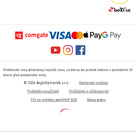
Přeškrtnuté ceny představují nejnižší cenu, za kterou byl produkt nabízen v posledních 30
dnech před poskytnutím slevy.
© 2026 Anglicky-travnik s.r.o.
Nastavení cookies
Podmínky používání
Prohlášení o přístupnosti
Fičí na systému wmSHOP B2B
Mapa webu