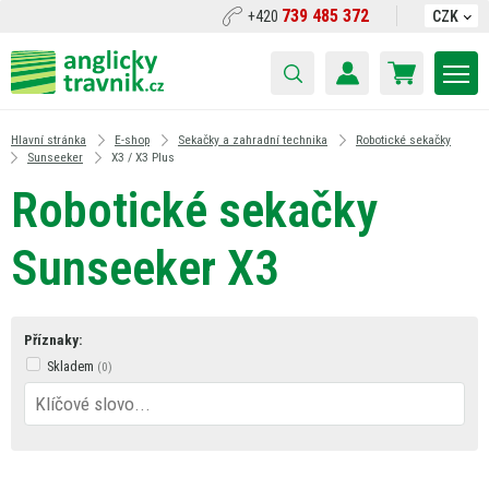
739 485 372
+420
CZK
Hlavní stránka
E-shop
Sekačky a zahradní technika
Robotické sekačky
Sunseeker
X3 / X3 Plus
Robotické sekačky
Sunseeker X3
Příznaky:
Skladem