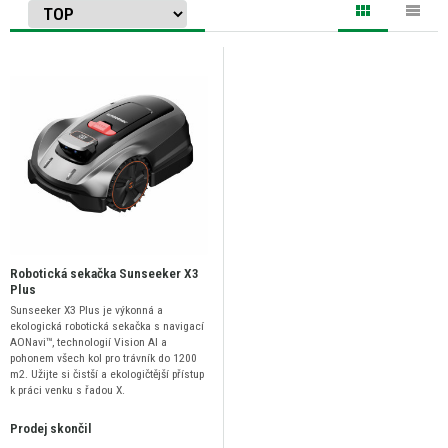
Robotická sekačka Sunseeker X3
Plus
Sunseeker X3 Plus je výkonná a
ekologická robotická sekačka s navigací
AONavi™, technologií Vision AI a
pohonem všech kol pro trávník do 1200
m2. Užijte si čistší a ekologičtější přístup
k práci venku s řadou X.
Prodej skončil