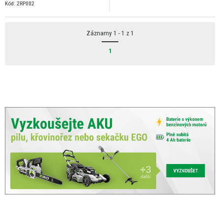
Kód: 2RP002
Záznamy 1 - 1 z 1
1