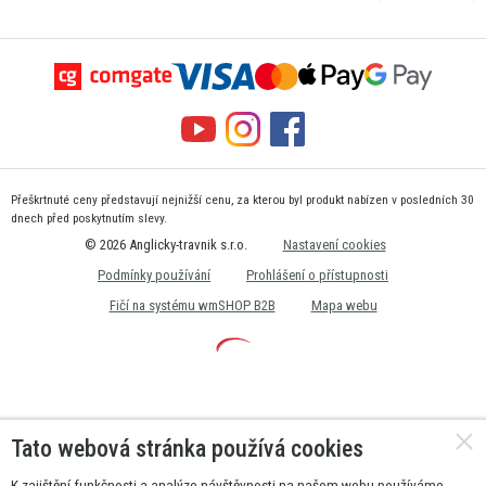
Přeškrtnuté ceny představují nejnižší cenu, za kterou byl produkt nabízen v posledních 30
dnech před poskytnutím slevy.
© 2026 Anglicky-travnik s.r.o.
Nastavení cookies
Podmínky používání
Prohlášení o přístupnosti
Fičí na systému wmSHOP B2B
Mapa webu
Tato webová stránka používá cookies
K zajištění funkčnosti a analýze návštěvnosti na našem webu používáme