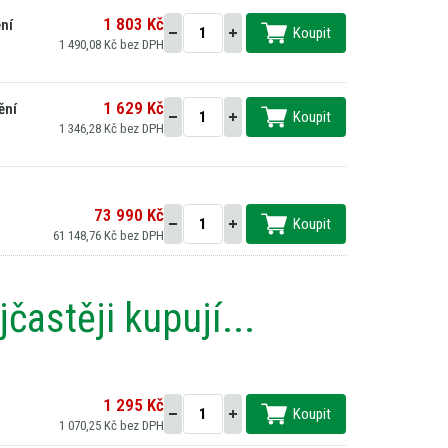
1 803 Kč
ní
Koupit
1 490,08 Kč bez DPH
1 629 Kč
ění
Koupit
1 346,28 Kč bez DPH
73 990 Kč
Koupit
61 148,76 Kč bez DPH
častěji kupují...
1 295 Kč
Koupit
1 070,25 Kč bez DPH