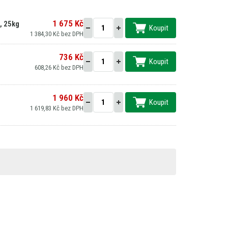
1 675 Kč
, 25kg
Koupit
1 384,30 Kč bez DPH
736 Kč
Koupit
608,26 Kč bez DPH
1 960 Kč
Koupit
1 619,83 Kč bez DPH