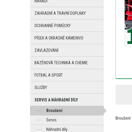
NÁŘADÍ
ZAHRADNÍ A TRAVNÍ DOPLŇKY
OCHRANNÉ POMŮCKY
PÍSEK A OKRASNÉ KAMENIVO
ZAVLAŽOVÁNÍ
BAZÉNOVÁ TECHNIKA A CHEMIE
FOTBAL A SPORT
SLUŽBY
SERVIS A NÁHRADNÍ DÍLY
Broušení
Broušení
Servis
Náhradní díly