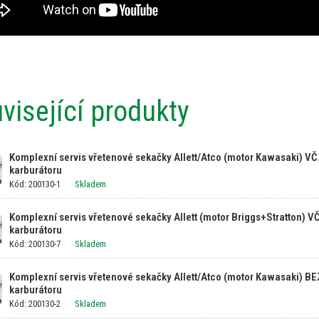
visející produkty
Komplexní servis vřetenové sekačky Allett/Atco (motor Kawasaki) VČ.
karburátoru
Kód: 200130-1
Skladem
Komplexní servis vřetenové sekačky Allett (motor Briggs+Stratton) VČ.
karburátoru
Kód: 200130-7
Skladem
Komplexní servis vřetenové sekačky Allett/Atco (motor Kawasaki) BEZ
karburátoru
Kód: 200130-2
Skladem