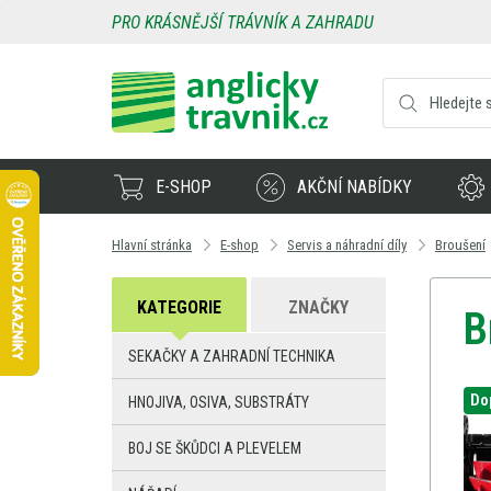
PRO KRÁSNĚJŠÍ TRÁVNÍK A ZAHRADU
E-SHOP
AKČNÍ NABÍDKY
Hlavní stránka
E-shop
Servis a náhradní díly
Broušení
KATEGORIE
ZNAČKY
B
SEKAČKY A ZAHRADNÍ TECHNIKA
Do
HNOJIVA, OSIVA, SUBSTRÁTY
BOJ SE ŠKŮDCI A PLEVELEM