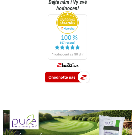
Dejte nám i Vy své
hodnocení