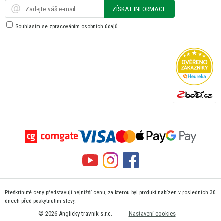
ZÍSKAT INFORMACE
Souhlasím se zpracováním
osobních údajů
.
Přeškrtnuté ceny představují nejnižší cenu, za kterou byl produkt nabízen v posledních 30
dnech před poskytnutím slevy.
© 2026 Anglicky-travnik s.r.o.
Nastavení cookies