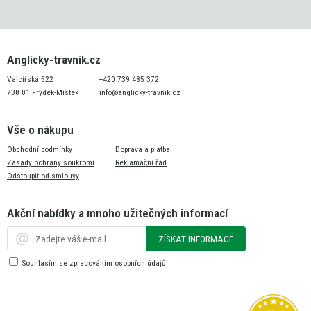
Anglicky-travnik.cz
Valcířská 522
+420 739 485 372
738 01 Frýdek-Místek
info@anglicky-travnik.cz
Vše o nákupu
Obchodní podmínky
Doprava a platba
Zásady ochrany soukromí
Reklamační řád
Odstoupit od smlouvy
Akční nabídky a mnoho užitečných informací
ZÍSKAT INFORMACE
Souhlasím se zpracováním
osobních údajů
.