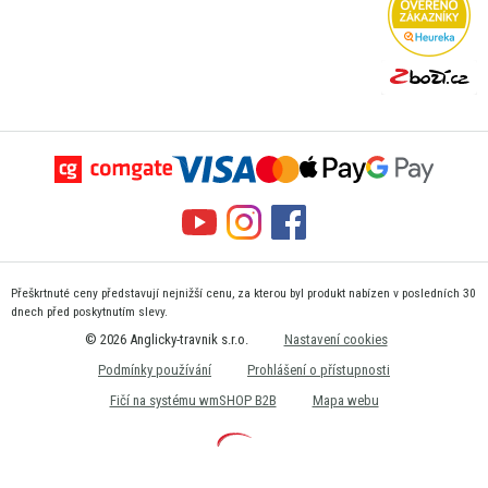
Přeškrtnuté ceny představují nejnižší cenu, za kterou byl produkt nabízen v posledních 30
dnech před poskytnutím slevy.
© 2026 Anglicky-travnik s.r.o.
Nastavení cookies
Podmínky používání
Prohlášení o přístupnosti
Fičí na systému wmSHOP B2B
Mapa webu