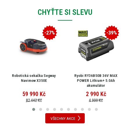
CHYŤTE SI SLEVU
-27%
-39%
Robotická sekačka Segway
Ryobi RY36B50B 36V MAX
Navimow X350E
POWER Lithium+ 5.0Ah
akumulátor
59 990
Kč
2 990
Kč
82 442 Kč
4 900 Kč
VŠECHNY AKCE