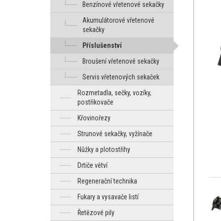
Benzínové vřetenové sekačky
Akumulátorové vřetenové
sekačky
Příslušenství
Broušení vřetenové sekačky
Servis vřetenových sekaček
Rozmetadla, sečky, vozíky,
postřikovače
Křovinořezy
Strunové sekačky, vyžínače
Nůžky a plotostřihy
Drtiče větví
Regenerační technika
Fukary a vysavače listí
Řetězové pily