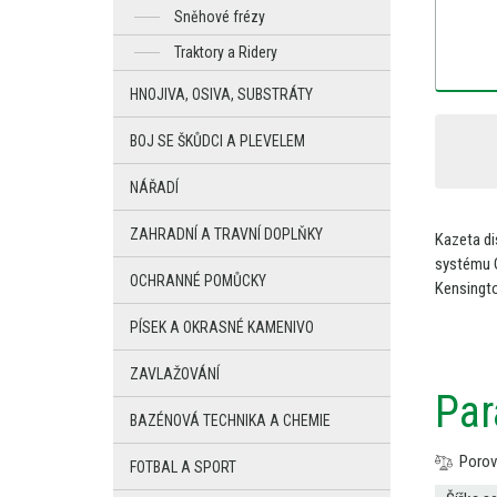
Sněhové frézy
Traktory a Ridery
HNOJIVA, OSIVA, SUBSTRÁTY
BOJ SE ŠKŮDCI A PLEVELEM
NÁŘADÍ
ZAHRADNÍ A TRAVNÍ DOPLŇKY
Kazeta d
systému
OCHRANNÉ POMŮCKY
Kensingt
PÍSEK A OKRASNÉ KAMENIVO
ZAVLAŽOVÁNÍ
Par
BAZÉNOVÁ TECHNIKA A CHEMIE
Porov
FOTBAL A SPORT