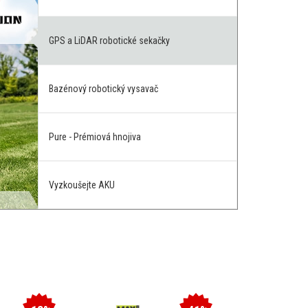
GPS a LiDAR robotické sekačky
Bazénový robotický vysavač
Pure - Prémiová hnojiva
Vyzkoušejte AKU