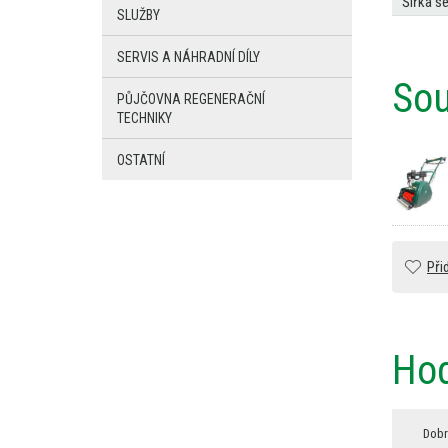
Šířka se
SLUŽBY
SERVIS A NÁHRADNÍ DÍLY
Sou
PŮJČOVNA REGENERAČNÍ
TECHNIKY
OSTATNÍ
Při
Hod
Dobr