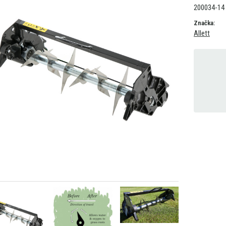
200034-14
Značka:
Allett