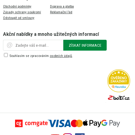
Obchodní podmínky
Doprava a platba
Zásady ochrany soukromí
Reklamační řád
Odstoupit od smlouvy
Akční nabídky a mnoho užitečných informací
ZÍSKAT INFORMACE
Souhlasím se zpracováním
osobních údajů
.