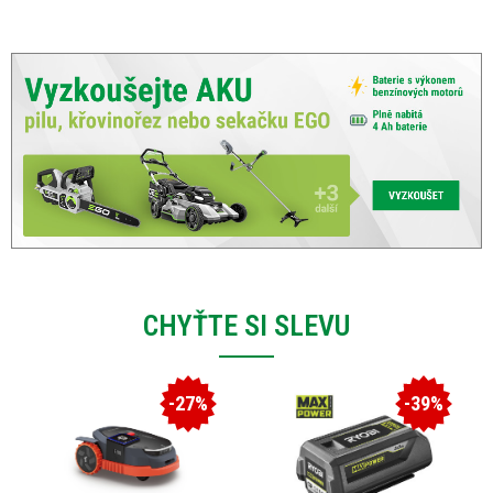
CHYŤTE SI SLEVU
-27%
-39%