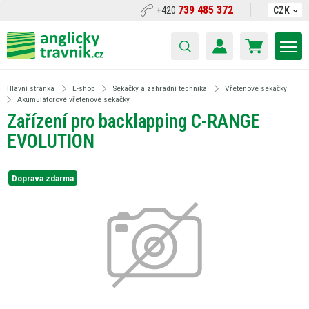
739 485 372
+420
CZK
Hlavní stránka
E-shop
Sekačky a zahradní technika
Vřetenové sekačky
Akumulátorové vřetenové sekačky
Zařízení pro backlapping C-RANGE
EVOLUTION
Doprava zdarma