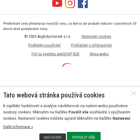
Přeškrtnuté ceny představují nejnižší cenu, za kterou byl produkt nabízen v posledních 30
dnech před poskytnutím slevy.
© 2026 Anglicky-travnik s.r.o.
Nastavení cookies
Podmínky používání
Prohlášení o přístupnosti
Fičí na systému wmSHOP B2B
Mapa webu
Tato webová stránka používá cookies
K zajištění funkčnosti a analýze návštěvnosti na našem webu používáme
soubory cookies. Kliknutím na tlačítko
Povolit vše
souhlasíte s využívaním
cookies. Nastavení cookies můžete upravit kliknutím na tlačítko
Nastavení
.
Další informace »
POVOLIT VŠE
NASTAVENÍ