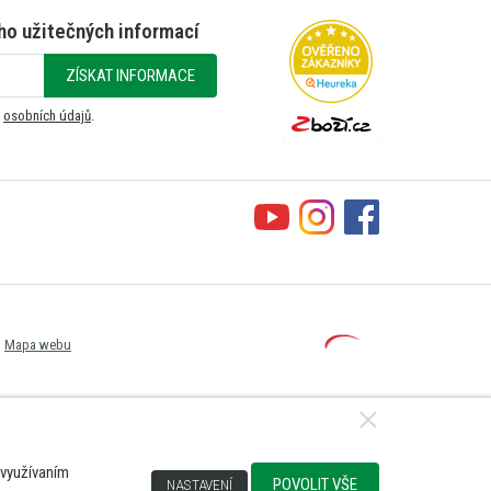
ho užitečných informací
ZÍSKAT INFORMACE
m
osobních údajů
.
Mapa webu
 využívaním
POVOLIT VŠE
NASTAVENÍ