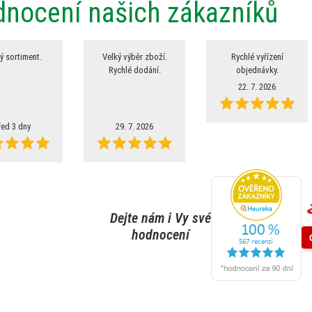
nocení našich zákazníků
ý sortiment.
Velký výběr zboží.
Rychlé vyřízení
Rychlé dodání.
objednávky.
22. 7. 2026
řed 3 dny
29. 7. 2026
Dejte nám i Vy své
hodnocení