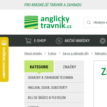
PRO KRÁSNĚJŠÍ TRÁVNÍK A ZAHRADU
E-SHOP
AKČNÍ NABÍDKY
Hlavní stránka
E-shop
Servis a náhradní díly
Náhradní 
KATEGORIE
ZNAČKY
Z
SEKAČKY A ZAHRADNÍ TECHNIKA
HNOJIVA, OSIVA, SUBSTRÁTY
BOJ SE ŠKŮDCI A PLEVELEM