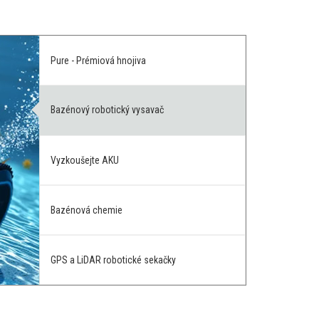
Pure - Prémiová hnojiva
Bazénový robotický vysavač
Vyzkoušejte AKU
Bazénová chemie
GPS a LiDAR robotické sekačky