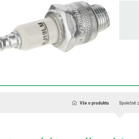
Vše o produktu
Společně 