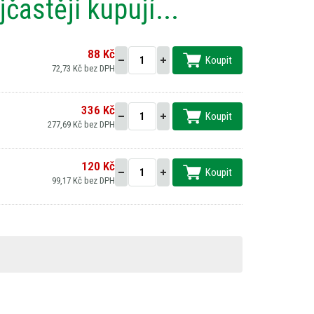
častěji kupují...
88 Kč
Koupit
72,73 Kč bez DPH
336 Kč
Koupit
277,69 Kč bez DPH
120 Kč
Koupit
99,17 Kč bez DPH