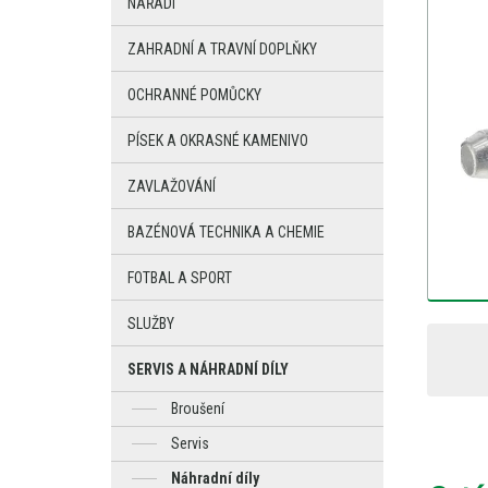
NÁŘADÍ
ZAHRADNÍ A TRAVNÍ DOPLŇKY
OCHRANNÉ POMŮCKY
PÍSEK A OKRASNÉ KAMENIVO
ZAVLAŽOVÁNÍ
BAZÉNOVÁ TECHNIKA A CHEMIE
FOTBAL A SPORT
SLUŽBY
SERVIS A NÁHRADNÍ DÍLY
Broušení
Servis
Náhradní díly