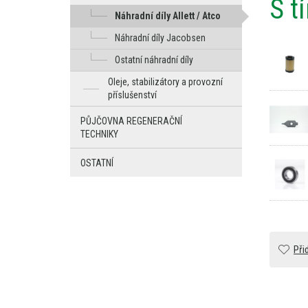
S t
Náhradní díly Allett / Atco
Náhradní díly Jacobsen
Ostatní náhradní díly
Oleje, stabilizátory a provozní
příslušenství
PŮJČOVNA REGENERAČNÍ
TECHNIKY
OSTATNÍ
Při